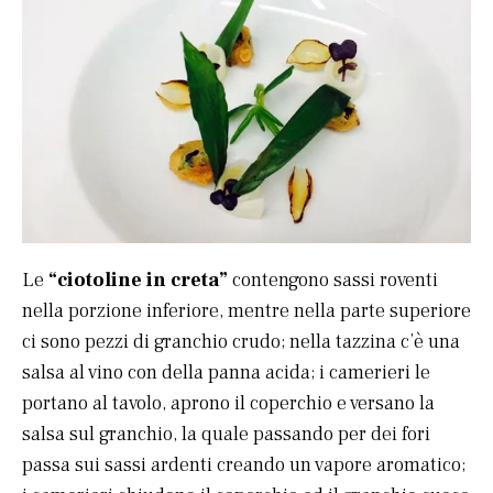
Le
“ciotoline in creta”
contengono sassi roventi
nella porzione inferiore, mentre nella parte superiore
ci sono pezzi di granchio crudo; nella tazzina c’è una
salsa al vino con della panna acida; i camerieri le
portano al tavolo, aprono il coperchio e versano la
salsa sul granchio, la quale passando per dei fori
passa sui sassi ardenti creando un vapore aromatico;