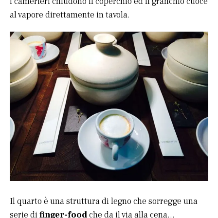
i camerieri chiudono il coperchio ed il granchio cuoce
al vapore direttamente in tavola.
Il quarto è una struttura di legno che sorregge una
serie di
finger-food
che da il via alla cena…