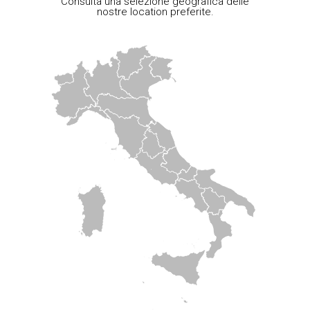
Consulta una selezione geografica delle
nostre location preferite.