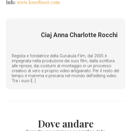
Info:
www.loverbeer.com
Ciaj Anna Charlotte Rocchi
Regista e fondatrice della Gurukula Film, dal 2005 è
impegnata nella produzione dei suoi film, dalla scrittura
alle riprese, dai costumi al montaggio in un processo
creativo di vero e proprio video-artigianato. Per il resto del
tempo è mamma e precaria nel mondo dell’editing video.
Tra i suoi l[...]
Dove andare