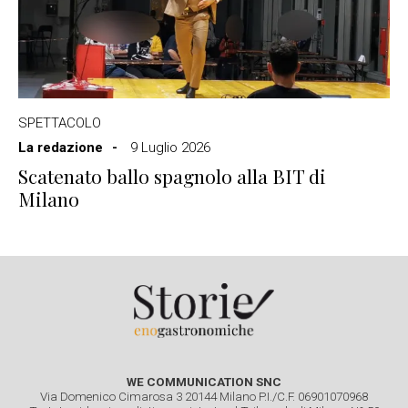
SPETTACOLO
La redazione
9 Luglio 2026
Scatenato ballo spagnolo alla BIT di
Milano
WE COMMUNICATION SNC
Via Domenico Cimarosa 3 20144 Milano P.I./C.F. 06901070968