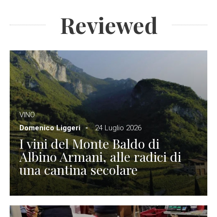
Reviewed
VINO
Domenico Liggeri
24 Luglio 2026
I vini del Monte Baldo di
Albino Armani, alle radici di
una cantina secolare