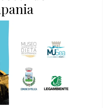
mpania