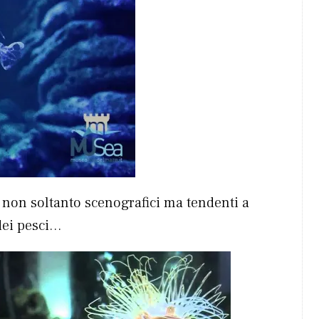
 non soltanto scenografici ma tendenti a
 dei pesci…