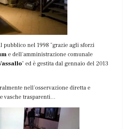
l pubblico nel 1998 “grazie agli sforzi
um
e dell’amministrazione comunale
Vassallo
” ed è gestita dal gennaio del 2013
uralmente nell’osservazione diretta e
lle vasche trasparenti…