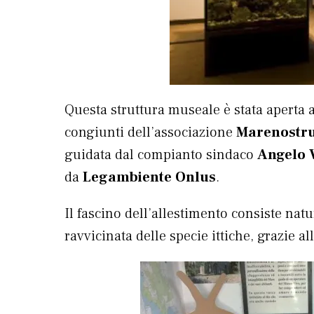
Questa struttura museale è stata aperta a
congiunti dell’associazione
Marenostr
guidata dal compianto sindaco
Angelo 
da
Legambiente Onlus
.
Il fascino dell’allestimento consiste nat
ravvicinata delle specie ittiche, grazie a