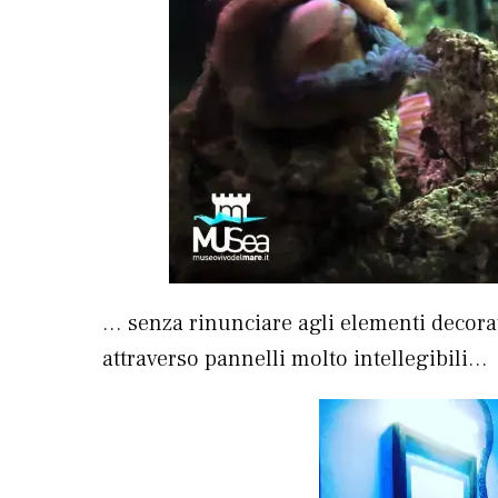
… senza rinunciare agli elementi decorat
attraverso pannelli molto intellegibili…