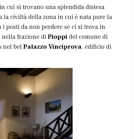
n cui si trovano una splendida distesa
a civiltà della zona in cui è nata pure la
 i posti da non perdere se ci si trova in
 nella frazione di
Pioppi
del comune di
o nel bel
Palazzo Vinciprova
, edificio di