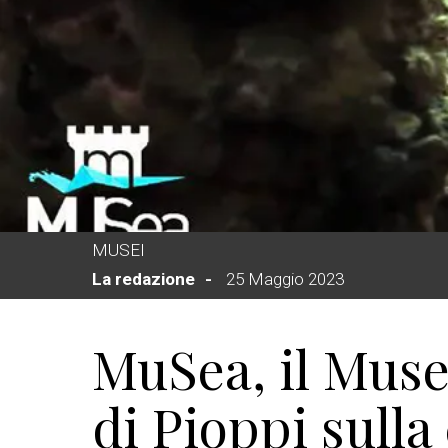
MUSEI
La redazione
25 Maggio 2023
MuSea, il Muse
di Pioppi sulla