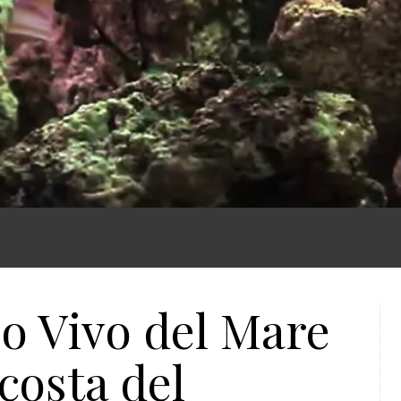
o Vivo del Mare
 costa del