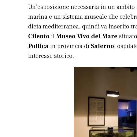
Un’esposizione necessaria in un ambito i
marina e un sistema museale che celebra l
dieta mediterranea, quindi va inserito tra
Cilento
il
Museo Vivo del Mare
situato
Pollica
in provincia di
Salerno
, ospitat
interesse storico.