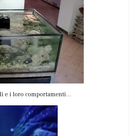
ali e i loro comportamenti…