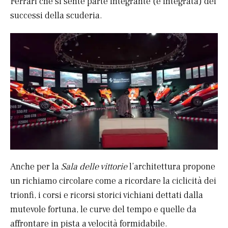
Ferrari che si sente parte integrante (e integrata) dei
successi della scuderia.
Anche per la
Sala delle vittorie
l’architettura propone
un richiamo circolare come a ricordare la ciclicità dei
trionfi, i corsi e ricorsi storici vichiani dettati dalla
mutevole fortuna, le curve del tempo e quelle da
affrontare in pista a velocità formidabile.