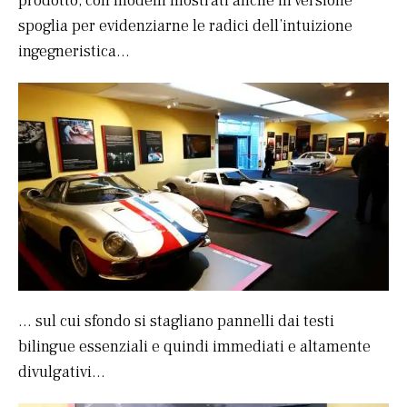
prodotto, con modelli mostrati anche in versione
spoglia per evidenziarne le radici dell’intuizione
ingegneristica…
… sul cui sfondo si stagliano pannelli dai testi
bilingue essenziali e quindi immediati e altamente
divulgativi…