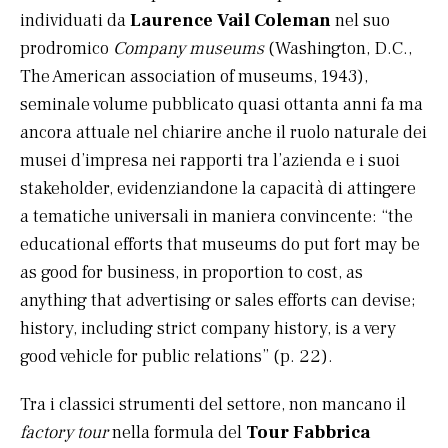
individuati da
Laurence Vail Coleman
nel suo
prodromico
Company museums
(Washington, D.C.,
The American association of museums, 1943),
seminale volume pubblicato quasi ottanta anni fa ma
ancora attuale nel chiarire anche il ruolo naturale dei
musei d’impresa nei rapporti tra l’azienda e i suoi
stakeholder, evidenziandone la capacità di attingere
a tematiche universali in maniera convincente: “the
educational efforts that museums do put fort may be
as good for business, in proportion to cost, as
anything that advertising or sales efforts can devise;
history, including strict company history, is a very
good vehicle for public relations” (p. 22).
Tra i classici strumenti del settore, non mancano il
factory tour
nella formula del
Tour Fabbrica