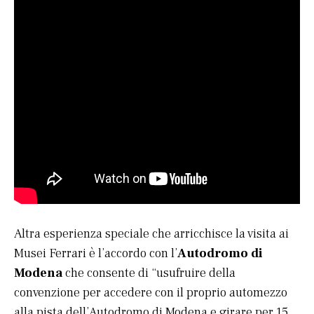
Altra esperienza speciale che arricchisce la visita ai
Musei Ferrari è l’accordo con l’
Autodromo di
Modena
che consente di “usufruire della
convenzione per accedere con il proprio automezzo
alla pista dell’Autodromo di Modena e girare per 15