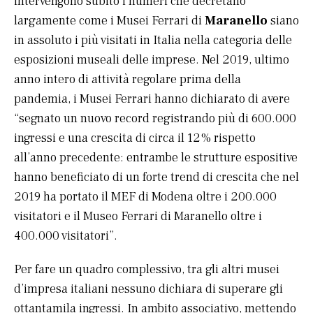
intervengono subito i numeri che decretano
largamente come i Musei Ferrari di
Maranello
siano
in assoluto i più visitati in Italia nella categoria delle
esposizioni museali delle imprese. Nel 2019, ultimo
anno intero di attività regolare prima della
pandemia, i Musei Ferrari hanno dichiarato di avere
“segnato un nuovo record registrando più di 600.000
ingressi e una crescita di circa il 12% rispetto
all’anno precedente: entrambe le strutture espositive
hanno beneficiato di un forte trend di crescita che nel
2019 ha portato il MEF di Modena oltre i 200.000
visitatori e il Museo Ferrari di Maranello oltre i
400.000 visitatori”.
Per fare un quadro complessivo, tra gli altri musei
d’impresa italiani nessuno dichiara di superare gli
ottantamila ingressi. In ambito associativo, mettendo