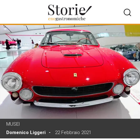
MUSEI
Domenico Liggeri
22 Febbraio 2021