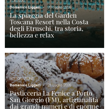
TURISMO
Domenico Liggeri
20 Luglio 2026
La spiaggia del Garden
Toscana Resort nella Costa
degli Etruschi, tra storia,
bellezza e relax
RISTORAZIONE
Domenico Liggeri
21 Luglio 2026
Pasticceria La Fenice a Porto
San Giorgio (FM), artigianalità
dai grandi numeri e di enorme