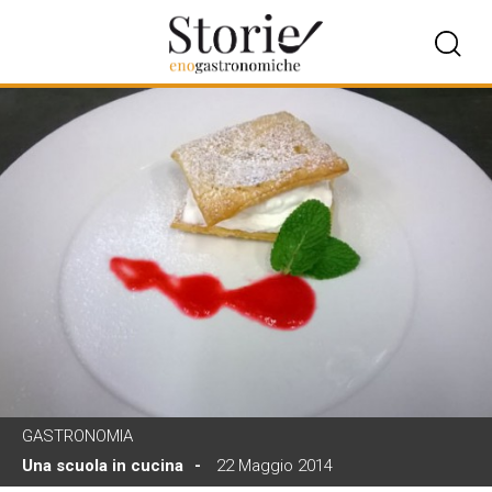
GASTRONOMIA
Una scuola in cucina
22 Maggio 2014