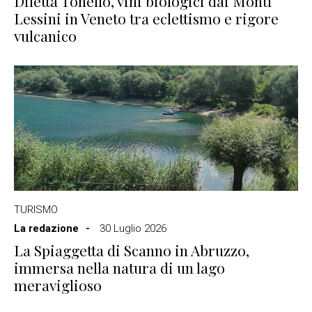
Diletta Tonello, vini biologici dai Monti
Lessini in Veneto tra eclettismo e rigore
vulcanico
TURISMO
La redazione
30 Luglio 2026
La Spiaggetta di Scanno in Abruzzo,
immersa nella natura di un lago
meraviglioso