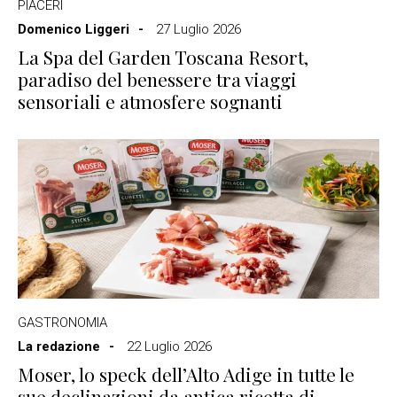
PIACERI
Domenico Liggeri
27 Luglio 2026
La Spa del Garden Toscana Resort,
paradiso del benessere tra viaggi
sensoriali e atmosfere sognanti
GASTRONOMIA
La redazione
22 Luglio 2026
Moser, lo speck dell’Alto Adige in tutte le
sue declinazioni da antica ricetta di