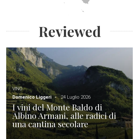
Reviewed
VINO
Domenico Liggeri
24 Luglio 2026
I vini del Monte Baldo di
Albino Armani, alle radici di
una cantina secolare