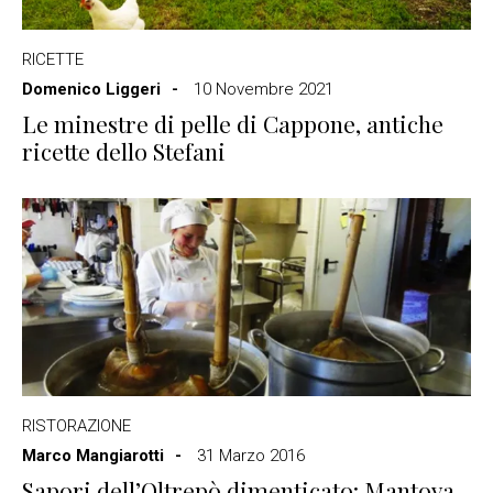
RICETTE
Domenico Liggeri
10 Novembre 2021
Le minestre di pelle di Cappone, antiche
ricette dello Stefani
RISTORAZIONE
Marco Mangiarotti
31 Marzo 2016
Sapori dell’Oltrepò dimenticato: Mantova,