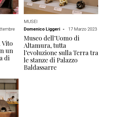
MUSEI
ttembre
Domenico Liggeri
17 Marzo 2023
Museo dell’Uomo di
 Vito
Altamura, tutta
in un
l’evoluzione sulla Terra tra
a di
le stanze di Palazzo
Baldassarre