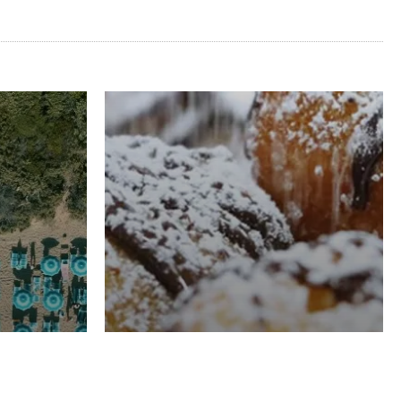
RISTORAZIONE
Luglio
Domenico Liggeri
21 Luglio