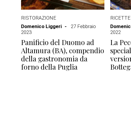
RISTORAZIONE
RICETTE
Domenico Liggeri
27 Febbraio
Domenico
2023
2022
Panificio del Duomo ad
La Pec
Altamura (BA), compendio
special
della gastronomia da
versio
forno della Puglia
Botteg