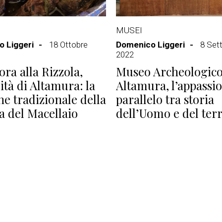
MUSEI
 Liggeri
18 Ottobre
Domenico Liggeri
8 Set
2022
ora alla Rizzola,
Museo Archeologico
ità di Altamura: la
Altamura, l’appassi
ne tradizionale della
parallelo tra storia
a del Macellaio
dell’Uomo e del terr