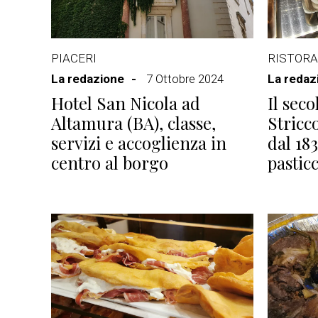
PIACERI
RISTORA
La redazione
7 Ottobre 2024
La redaz
Hotel San Nicola ad
Il sec
Altamura (BA), classe,
Stricc
servizi e accoglienza in
dal 183
centro al borgo
pastic