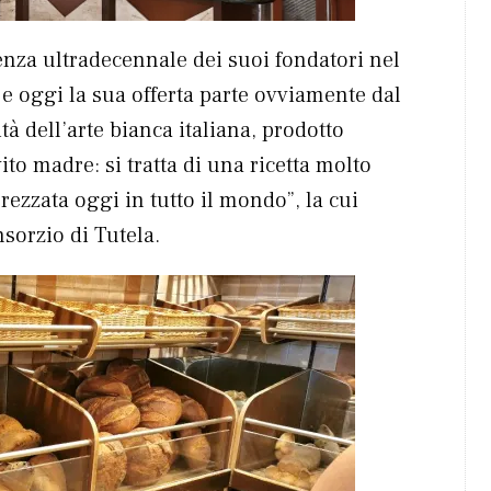
enza ultradecennale dei suoi fondatori nel
” e oggi la sua offerta parte ovviamente dal
ità dell’arte bianca italiana, prodotto
to madre: si tratta di una ricetta molto
rezzata oggi in tutto il mondo”, la cui
nsorzio di Tutela.