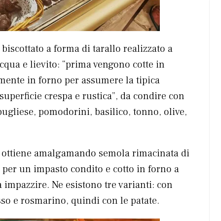
 biscottato a forma di tarallo realizzato a
cqua e lievito: “prima vengono cotte in
amente in forno per assumere la tipica
superficie crespa e rustica”, da condire con
ugliese, pomodorini, basilico, tonno, olive,
 ottiene amalgamando semola rimacinata di
, per un impasto condito e cotto in forno a
a impazzire. Ne esistono tre varianti: con
so e rosmarino, quindi con le patate.