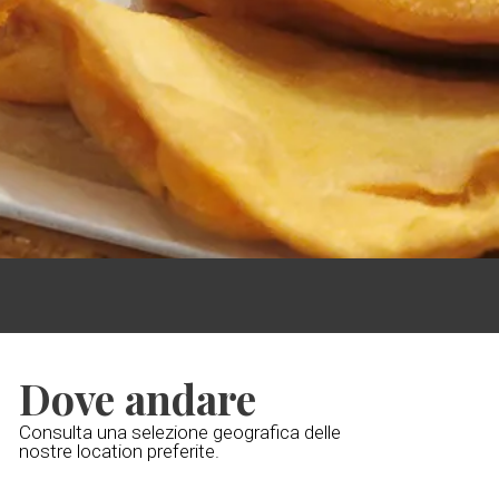
Dove andare
Consulta una selezione geografica delle
nostre location preferite.