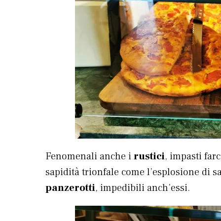
Fenomenali anche i
rustici
, impasti farc
sapidità trionfale come l’esplosione di 
panzerotti
, impedibili anch’essi.