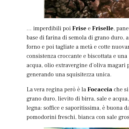
… imperdibili poi
Frise
e
Friselle
, pane
base di farina di semola di grano duro, a
forno e poi tagliate a metà e cotte nuov
consistenza croccante e biscottata e una 
acqua, olio extravergine d’oliva magari p
generando una squisitezza unica.
La vera regina però è la
Focaccia
che si
grano duro, lievito di birra, sale e acqua
legna: soffice e saporitissima, è buona d
pomodorini freschi, bianca con sale gros