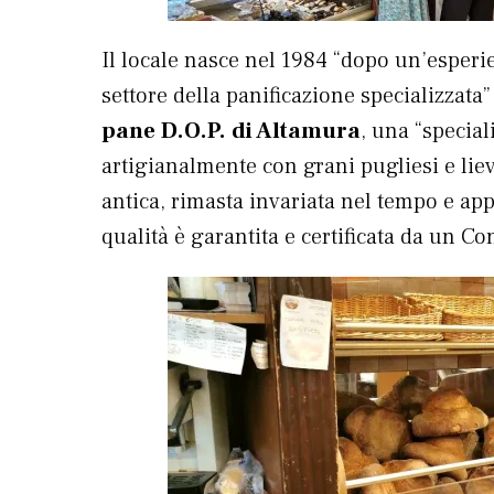
Il locale nasce nel 1984 “dopo un’esperi
settore della panificazione specializzata
pane D.O.P. di Altamura
, una “special
artigianalmente con grani pugliesi e lievi
antica, rimasta invariata nel tempo e app
qualità è garantita e certificata da un Co