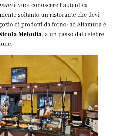
 pane
e vuoi conoscere l’autentica
mente soltanto un ristorante che devi
gozio di prodotti da forno: ad Altamura è
Nicola Melodia
, a un passo dal celebre
ione.