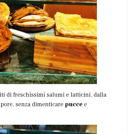
iti di freschissimi salumi e latticini, dalla
sapore, senza dimenticare
pucce
e