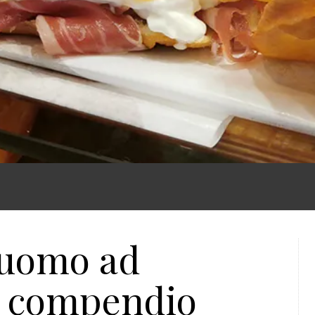
Duomo ad
, compendio