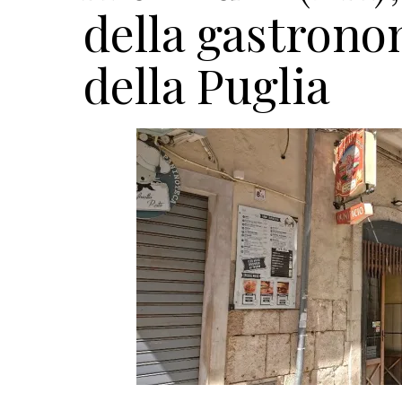
della gastrono
della Puglia