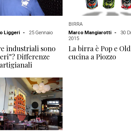
BIRRA
 Liggeri
25 Gennaio
Marco Mangiarotti
30 D
2015
re industriali sono
La birra è Pop e Ol
eri”? Differenze
cucina a Piozzo
artigianali