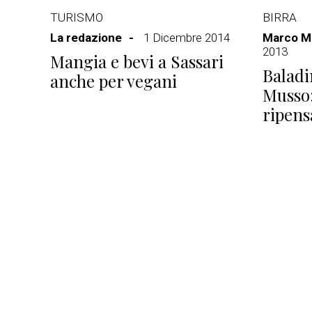
TURISMO
BIRRA
La redazione
1 Dicembre 2014
Marco Ma
2013
Mangia e bevi a Sassari
Baladi
anche per vegani
Musso:
ripens