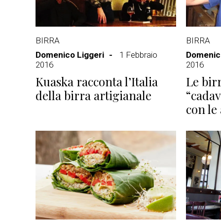
BIRRA
BIRRA
Domenico Liggeri
1 Febbraio
Domenico
2016
2016
Kuaska racconta l’Italia
Le bir
della birra artigianale
“cadav
con le 