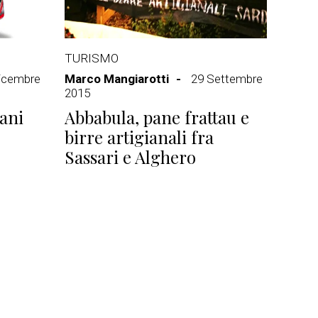
TURISMO
icembre
Marco Mangiarotti
29 Settembre
2015
dani
Abbabula, pane frattau e
birre artigianali fra
Sassari e Alghero