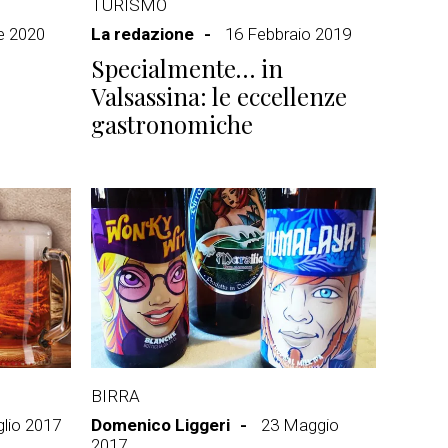
TURISMO
le 2020
La redazione
16 Febbraio 2019
Specialmente… in
Valsassina: le eccellenze
gastronomiche
BIRRA
glio 2017
Domenico Liggeri
23 Maggio
2017