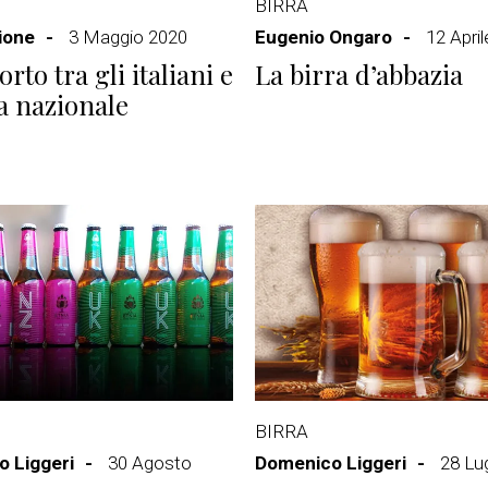
BIRRA
ione
3 Maggio 2020
Eugenio Ongaro
12 Apri
orto tra gli italiani e
La birra d’abbazia
ra nazionale
BIRRA
 Liggeri
30 Agosto
Domenico Liggeri
28 Lu