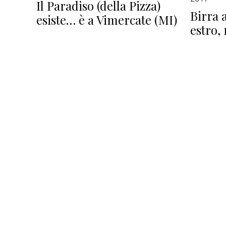
Il Paradiso (della Pizza)
Birra 
esiste… è a Vimercate (MI)
estro,