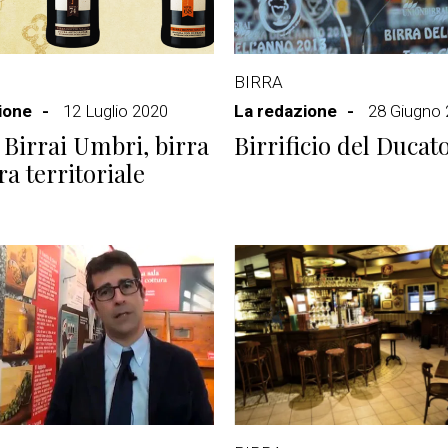
BIRRA
ione
12 Luglio 2020
La redazione
28 Giugno
 Birrai Umbri, birra
Birrificio del Ducat
era territoriale