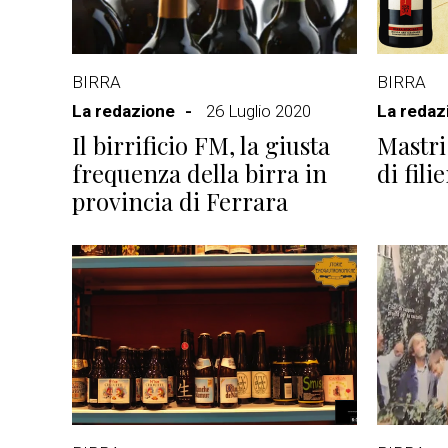
BIRRA
BIRRA
La redazione
26 Luglio 2020
La redaz
Il birrificio FM, la giusta
Mastri
frequenza della birra in
di fili
provincia di Ferrara