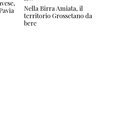
avese,
Nella Birra Amiata, il
 Pavia
territorio Grossetano da
bere