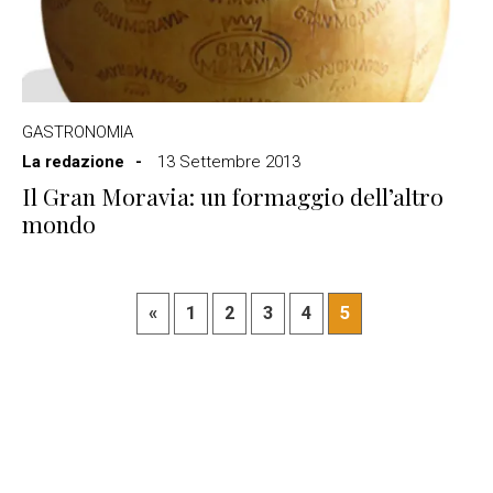
GASTRONOMIA
La redazione
13 Settembre 2013
Il Gran Moravia: un formaggio dell’altro
mondo
«
1
2
3
4
5