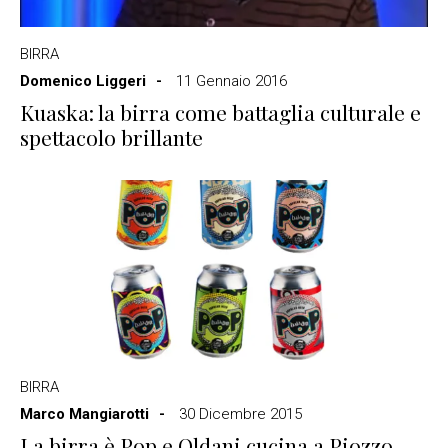
BIRRA
Domenico Liggeri
11 Gennaio 2016
Kuaska: la birra come battaglia culturale e
spettacolo brillante
BIRRA
Marco Mangiarotti
30 Dicembre 2015
La birra è Pop e Oldani cucina a Piozzo