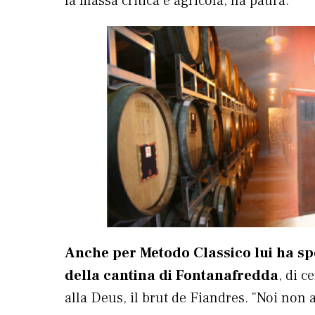
fa massa critica e agricola, ha paura.
Anche per Metodo Classico lui ha sp
della cantina di Fontanafredda
, di 
alla Deus, il brut de Fiandres. “Noi non