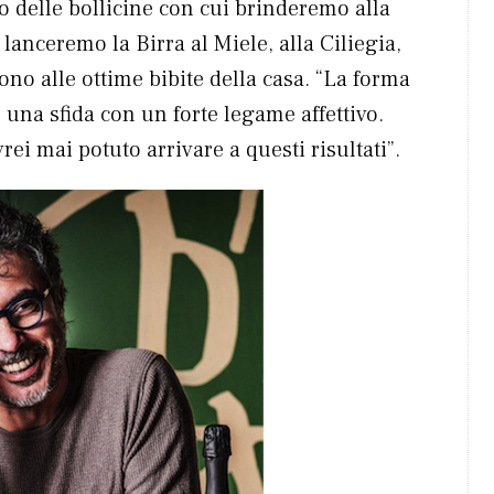
so delle bollicine con cui brinderemo alla
anceremo la Birra al Miele, alla Ciliegia,
no alle ottime bibite della casa. “La forma
è una sfida con un forte legame affettivo.
ei mai potuto arrivare a questi risultati”.