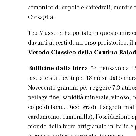
armonico di cupole e cattedrali, mentre fu
Corsaglia.
Teo Musso ci ha portato in questo miracol
davanti ai resti di un orso preistorico, i
Metodo Classico della Cantina Balad
Bollicine dalla birra
, “ci pensavo dal 
lasciate sui lieviti per 18 mesi, dal 5 ma
Novecento grammi per reggere 7,3 atmosfe
perlage fine, sapidità minerale, vinoso, 
colpo di lama. Dieci gradi. I segreti: mal
cardamomo, camomilla), l’ossidazione spi
mondo della birra artigianale in Italia 