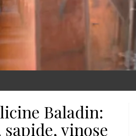
licine Baladin:
 sapide, vinose