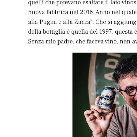
quelli che potevano esaltare il lato vino
nuova fabbrica nel 2016. Anno nel quale l
alla Pugna e alla Zucca”. Che si aggiungo
della bottiglia è quella del 1997, questa 
Senza mio padre, che faceva vino, non avr