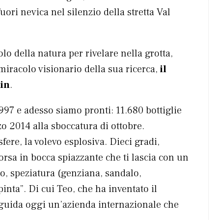
ori nevica nel silenzio della stretta Val
o della natura per rivelare nella grotta,
l miracolo visionario della sua ricerca,
il
in
.
1997 e adesso siamo pronti: 11.680 bottiglie
rzo 2014 alla sboccatura di ottobre.
re, la volevo esplosiva. Dieci gradi,
corsa in bocca spiazzante che ti lascia con un
to, speziatura (genziana, sandalo,
nta”. Di cui Teo, che ha inventato il
e guida oggi un’azienda internazionale che