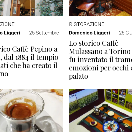
ZIONE
RISTORAZIONE
 Liggeri
25 Settembre
Domenico Liggeri
26 Gi
Lo storico Caffè
rico Caffè Pepino a
Mulassano a Torino
, dal 1884 il tempio
fu inventato il tram
ati che ha creato il
emozioni per occhi 
ino
palato