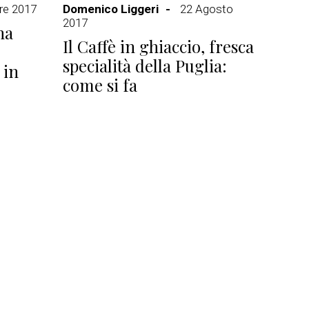
re 2017
Domenico Liggeri
22 Agosto
2017
na
Il Caffè in ghiaccio, fresca
specialità della Puglia:
 in
come si fa