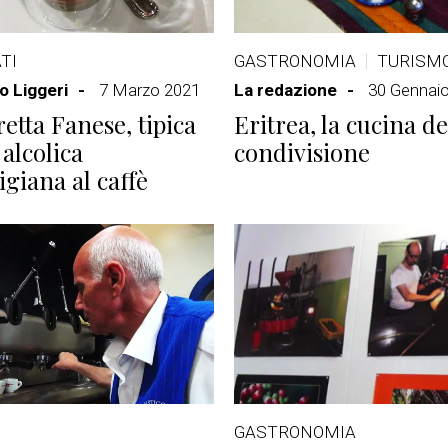
TI
GASTRONOMIA
TURISM
 Liggeri
7 Marzo 2021
La redazione
30 Gennai
etta Fanese, tipica
Eritrea, la cucina de
 alcolica
condivisione
giana al caffè
GASTRONOMIA