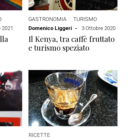
O
GASTRONOMIA
TURISMO
o 2021
Domenico Liggeri
3 Ottobre 2020
lla
Il Kenya, tra caffè fruttato
e turismo speziato
RICETTE