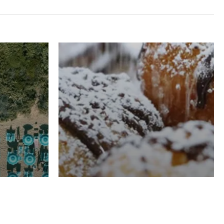
RISTORAZIONE
Luglio
Domenico Liggeri
21 Luglio
2026