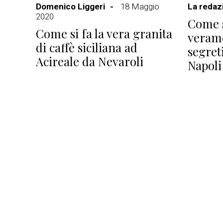
Domenico Liggeri
18 Maggio
La redaz
2020
Come s
Come si fa la vera granita
veram
di caffè siciliana ad
segreti
Acireale da Nevaroli
Napoli