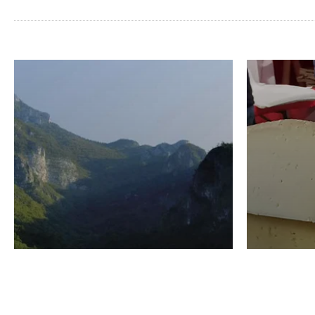
VINO
GASTRO