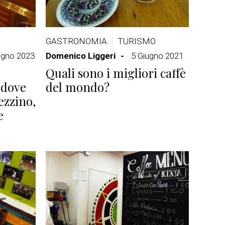
GASTRONOMIA
TURISMO
ugno 2023
Domenico Liggeri
5 Giugno 2021
Quali sono i migliori caffè
 dove
del mondo?
ezzino,
e