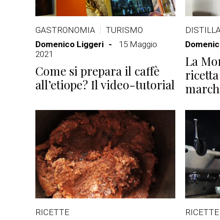
GASTRONOMIA
TURISMO
DISTILLA
Domenico Liggeri
15 Maggio
Domenico
2021
La Mor
Come si prepara il caffè
ricetta
all’etiope? Il video-tutorial
marchi
RICETTE
RICETTE