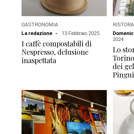
GASTRONOMIA
RISTORA
La redazione
13 Febbraio 2025
Domenico
2024
I caffè compostabili di
Lo sto
Nespresso, delusione
Torino
inaspettata
dei gel
Pingu