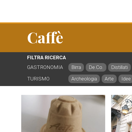
Caffè
FILTRA RICERCA
GASTRONOMIA
Birra
De.Co.
Distillati
TURISMO
Archeologia
Arte
Idee