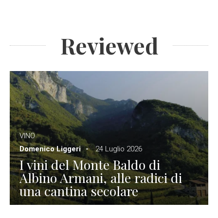
Reviewed
VINO
Domenico Liggeri
24 Luglio 2026
I vini del Monte Baldo di
Albino Armani, alle radici di
una cantina secolare