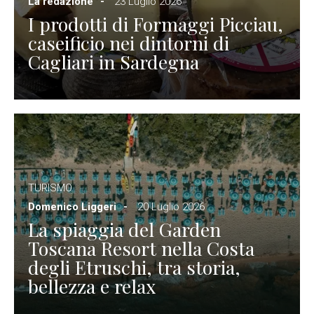
La redazione
23 Luglio 2026
I prodotti di Formaggi Picciau,
caseificio nei dintorni di
Cagliari in Sardegna
TURISMO
Domenico Liggeri
20 Luglio 2026
La spiaggia del Garden
Toscana Resort nella Costa
degli Etruschi, tra storia,
bellezza e relax