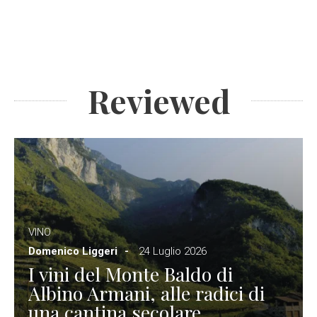
Reviewed
VINO
Domenico Liggeri
24 Luglio 2026
I vini del Monte Baldo di
Albino Armani, alle radici di
una cantina secolare