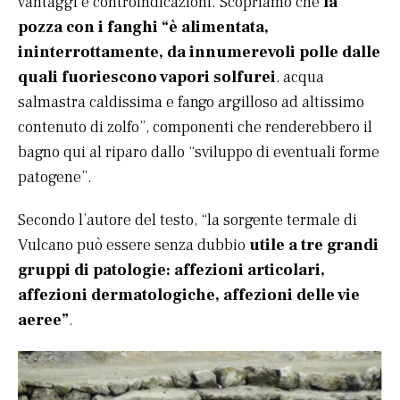
vantaggi e controindicazioni. Scopriamo che
la
pozza con i fanghi “è alimentata,
ininterrottamente, da innumerevoli polle dalle
quali fuoriescono vapori solfurei
, acqua
salmastra caldissima e fango argilloso ad altissimo
contenuto di zolfo”, componenti che renderebbero il
bagno qui al riparo dallo “sviluppo di eventuali forme
patogene”.
Secondo l’autore del testo, “la sorgente termale di
Vulcano può essere senza dubbio
utile a tre grandi
gruppi di patologie: affezioni articolari,
affezioni dermatologiche, affezioni delle vie
aeree”
.