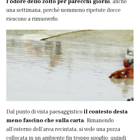
l’odore dello zolfo per parecchi giorni
, anche
una settimana, perché nemmeno ripetute docce
riescono a rimuoverlo.
Dal punto di vista paesaggistico
il contesto desta
meno fascino che sulla carta
. Rimanendo
all’esterno dell’area recintata, si vede una pozza
collocata in un ambiente fin troppo spoglio: quindi