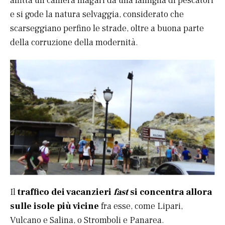
affitta un camera magari da una famiglia di pescatori
e si gode la natura selvaggia, considerato che
scarseggiano perfino le strade, oltre a buona parte
della corruzione della modernità.
Il
traffico dei vacanzieri
fast
si concentra allora
sulle isole più vicine
fra esse, come Lipari,
Vulcano e Salina, o Stromboli e Panarea.