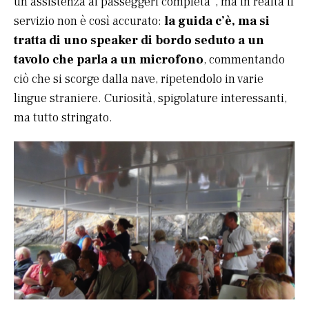
un’assistenza ai passeggeri completa”, ma in realtà il
servizio non è così accurato:
la guida c’è, ma si
tratta di uno speaker di bordo seduto a un
tavolo che parla a un microfono
, commentando
ciò che si scorge dalla nave, ripetendolo in varie
lingue straniere. Curiosità, spigolature interessanti,
ma tutto stringato.