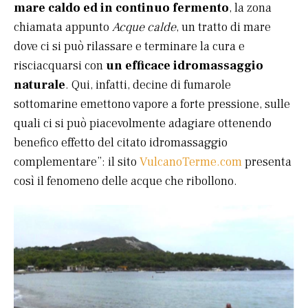
mare caldo ed in continuo fermento
, la zona
chiamata appunto
Acque calde
, un tratto di mare
dove ci si può rilassare e terminare la cura e
risciacquarsi con
un efficace idromassaggio
naturale
. Qui, infatti, decine di fumarole
sottomarine emettono vapore a forte pressione, sulle
quali ci si può piacevolmente adagiare ottenendo
benefico effetto del citato idromassaggio
complementare”: il sito
VulcanoTerme.com
presenta
così il fenomeno delle acque che ribollono.