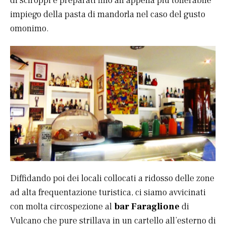
di sciroppi e preparati fino all’appena più tollerabile
impiego della pasta di mandorla nel caso del gusto
omonimo.
Diffidando poi dei locali collocati a ridosso delle zone
ad alta frequentazione turistica, ci siamo avvicinati
con molta circospezione al
bar Faraglione
di
Vulcano che pure strillava in un cartello all’esterno di