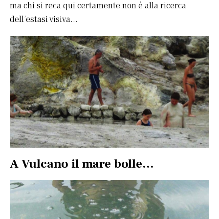
ma chi si reca qui certamente non è alla ricerca
dell’estasi visiva…
A Vulcano il mare bolle…