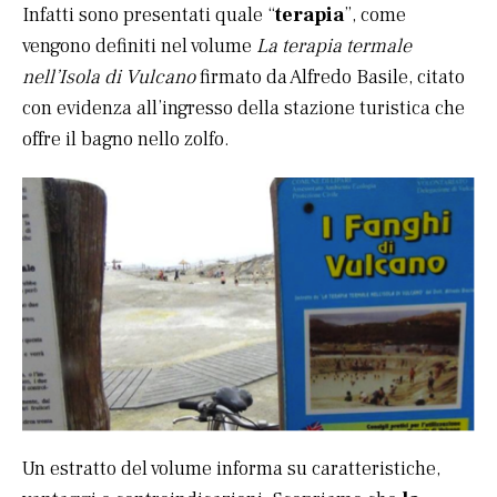
Infatti sono presentati quale “
terapia
”, come
vengono definiti nel volume
La terapia termale
nell’Isola di Vulcano
firmato da Alfredo Basile, citato
con evidenza all’ingresso della stazione turistica che
offre il bagno nello zolfo.
Un estratto del volume informa su caratteristiche,