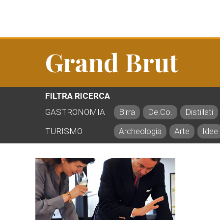
Grand Brut
FILTRA RICERCA
GASTRONOMIA
Birra
De.Co.
Distillati
TURISMO
Archeologia
Arte
Idee