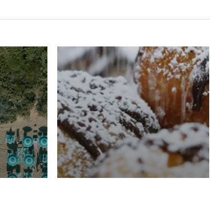
RISTORAZIONE
Luglio
Domenico Liggeri
21 Luglio