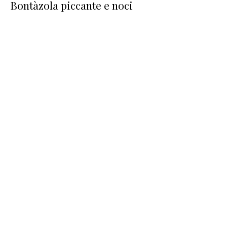
Bontàzola piccante e noci