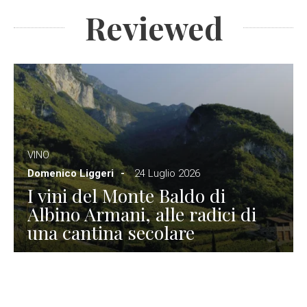
Reviewed
VINO
Domenico Liggeri
24 Luglio 2026
I vini del Monte Baldo di
Albino Armani, alle radici di
una cantina secolare