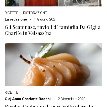
RICETTE
RISTORAZIONE
La redazione
1 Giugno 2021
Gli Scapinasc, ravioli di famiglia Da Gigi a
Charlie in Valsassina
RICETTE
Ciaj Anna Charlotte Rocchi
2 Dicembre 2020
Ricetta: Ventaglio di pere cotte glassate