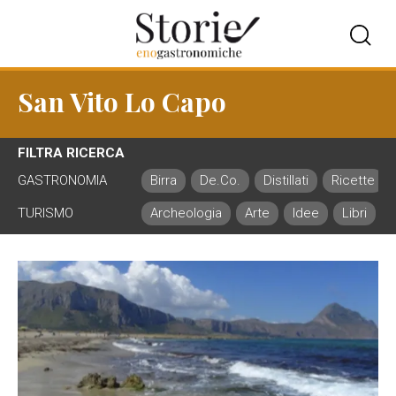
San Vito Lo Capo
FILTRA RICERCA
GASTRONOMIA
Birra
De.Co.
Distillati
Ricette
TURISMO
Archeologia
Arte
Idee
Libri