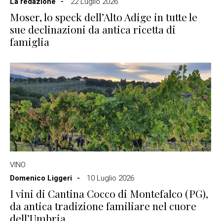
La redazione
22 Luglio 2026
Moser, lo speck dell’Alto Adige in tutte le
sue declinazioni da antica ricetta di
famiglia
VINO
Domenico Liggeri
10 Luglio 2026
I vini di Cantina Cocco di Montefalco (PG),
da antica tradizione familiare nel cuore
dell’Umbria