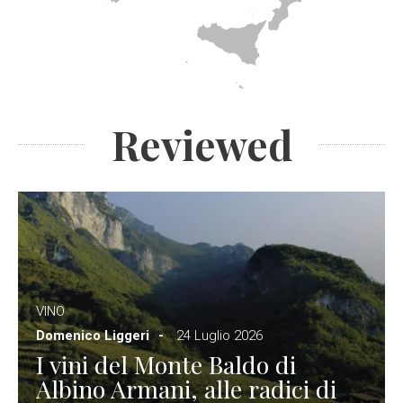
Reviewed
VINO
Domenico Liggeri
24 Luglio 2026
I vini del Monte Baldo di
Albino Armani, alle radici di