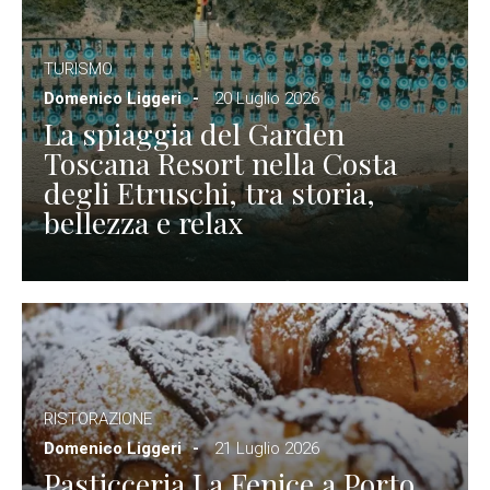
TURISMO
Domenico Liggeri
20 Luglio 2026
La spiaggia del Garden
Toscana Resort nella Costa
degli Etruschi, tra storia,
bellezza e relax
RISTORAZIONE
Domenico Liggeri
21 Luglio 2026
Pasticceria La Fenice a Porto