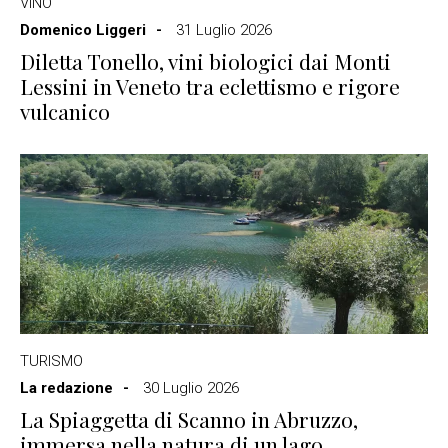
VINO
Domenico Liggeri
31 Luglio 2026
Diletta Tonello, vini biologici dai Monti
Lessini in Veneto tra eclettismo e rigore
vulcanico
TURISMO
La redazione
30 Luglio 2026
La Spiaggetta di Scanno in Abruzzo,
immersa nella natura di un lago