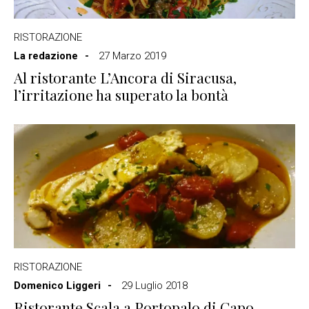
RISTORAZIONE
La redazione
27 Marzo 2019
Al ristorante L’Ancora di Siracusa,
l’irritazione ha superato la bontà
RISTORAZIONE
Domenico Liggeri
29 Luglio 2018
Ristorante Scala a Portopalo di Capo