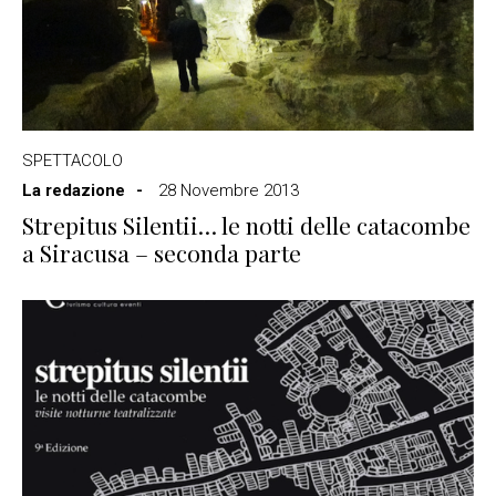
SPETTACOLO
La redazione
28 Novembre 2013
Strepitus Silentii… le notti delle catacombe
a Siracusa – seconda parte