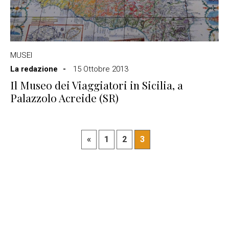
MUSEI
La redazione
15 Ottobre 2013
Il Museo dei Viaggiatori in Sicilia, a
Palazzolo Acreide (SR)
«
1
2
3