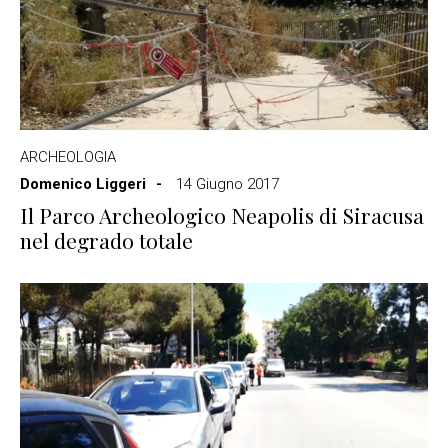
ARCHEOLOGIA
Domenico Liggeri
14 Giugno 2017
Il Parco Archeologico Neapolis di Siracusa
nel degrado totale