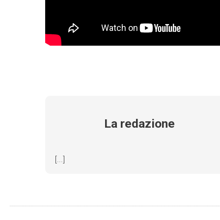
La redazione
[...]