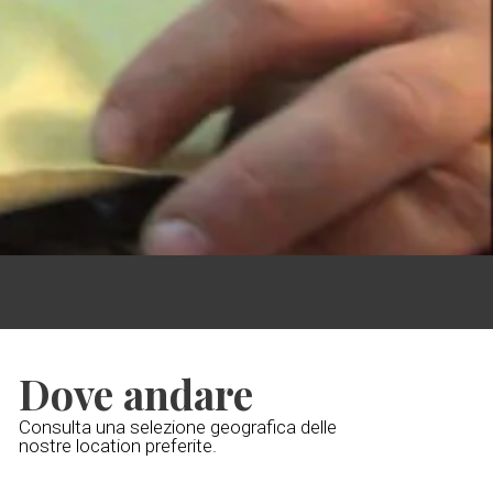
Dove andare
Consulta una selezione geografica delle
nostre location preferite.