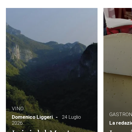
VINO
GASTRO
Domenico Liggeri
24 Luglio
2026
La redaz