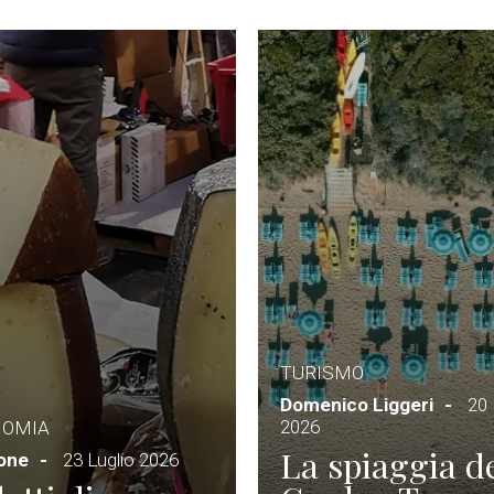
TURISMO
Domenico Liggeri
20 
2026
NOMIA
La spiaggia d
ione
23 Luglio 2026