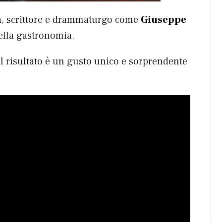
ta, scrittore e drammaturgo come
Giuseppe
nella gastronomia.
 il risultato è un gusto unico e sorprendente