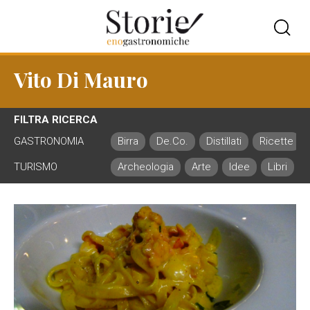
Vito Di Mauro
FILTRA RICERCA
GASTRONOMIA
Birra
De.Co.
Distillati
Ricette
TURISMO
Archeologia
Arte
Idee
Libri