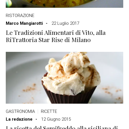
RISTORAZIONE
Marco Mangiarotti
22 Luglio 2017
Le Tradizioni Alimentari di Vito, alla
RiTrattoria Star Rise di Milano
GASTRONOMIA
RICETTE
La redazione
12 Giugno 2015
La ricetta del Semifreddo alla siciliana di