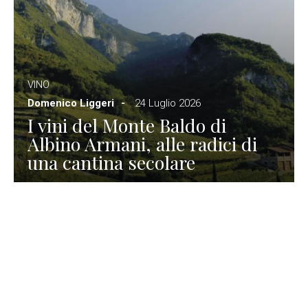
VINO
Domenico Liggeri
24 Luglio 2026
I vini del Monte Baldo di
Albino Armani, alle radici di
una cantina secolare
GASTRONOMIA