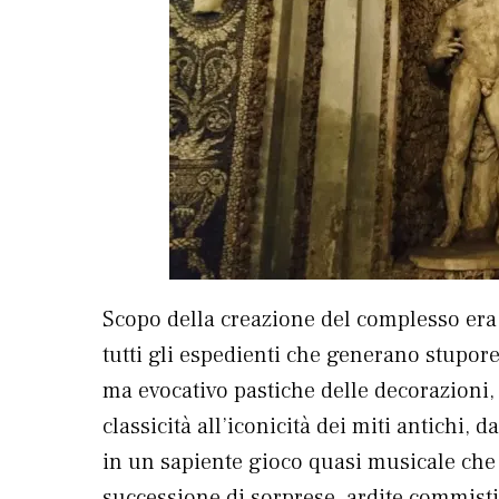
Scopo della creazione del complesso era 
tutti gli espedienti che generano stupore
ma evocativo pastiche delle decorazioni, 
classicità all’iconicità dei miti antichi, 
in un sapiente gioco quasi musicale che
successione di sorprese, ardite commisti