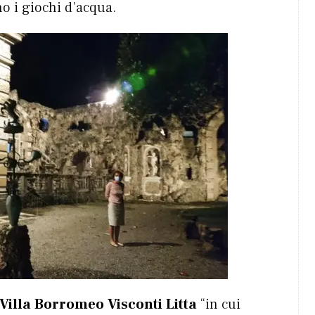
o i giochi d’acqua.
Villa Borromeo Visconti Litta
“in cui