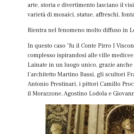
arte, storia e divertimento lasciano il vis
varietà di mosaici, statue, affreschi, fon
Rientra nel fenomeno molto diffuso in Lom
In questo caso “fu il Conte Pirro I Viscon
complesso ispirandosi alle ville medicee 
Lainate in un luogo unico, grazie anche
l’architetto Martino Bassi, gli scultori 
Antonio Prestinari, i pittori Camillo Pro
il Morazzone, Agostino Lodola e Giovanni 