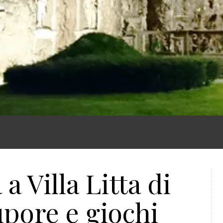
a Villa Litta di
upore e giochi