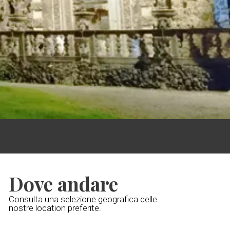
Dove andare
Consulta una selezione geografica delle
nostre location preferite.