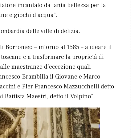
itatore incantato da tanta bellezza per la
tane e giochi d’acqua”.
bardia delle ville di delizia.
ti Borromeo – intorno al 1585 – a ideare il
toscane e a trasformare la proprietà di
 alle maestranze d’eccezione quali
Francesco Brambilla il Giovane e Marco
caccini e Pier Francesco Mazzucchelli detto
Battista Maestri, detto il Volpino”.