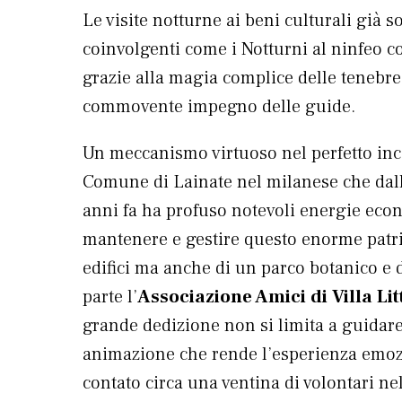
Le visite notturne ai beni culturali già s
coinvolgenti come i Notturni al ninfeo c
grazie alla magia complice delle tenebre
commovente impegno delle guide.
Un meccanismo virtuoso nel perfetto incas
Comune di Lainate nel milanese che dall’
anni fa ha profuso notevoli energie eco
mantenere e gestire questo enorme patri
edifici ma anche di un parco botanico e di 
parte l’
Associazione Amici di Villa Lit
grande dedizione non si limita a guidare i
animazione che rende l’esperienza emoz
contato circa una ventina di volontari nel