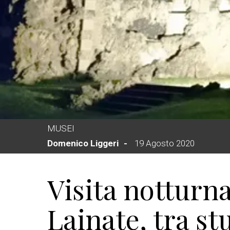
MUSEI
Domenico Liggeri
19 Agosto 2020
Visita notturna 
Lainate, tra st