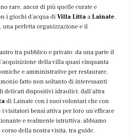
ono rare, ancor di più quelle curate e
on i giochi d’acqua di
Villa Litta
a
Lainate
,
, una perfetta organizzazione e il
tro tra pubblico e privato: da una parte il
acquisizione della villa quasi cinquanta
nomiche e amministrative per restaurare,
monio fatto non soltanto di interessanti
delicati dispositivi idraulici; dall’altra
ta
di Lainate con i suoi volontari che con
 visitatori bensì attiva per loro un’efficace
ionante e realmente istruttiva: abbiamo
 corso della nostra visita, tra guide,