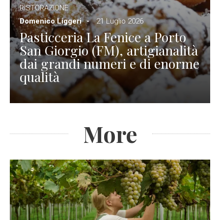
RISTORAZIONE
Domenico Liggeri
21 Luglio 2026
Pasticceria La Fenice a Porto
San Giorgio (FM), artigianalità
dai grandi numeri e di enorme
qualità
More