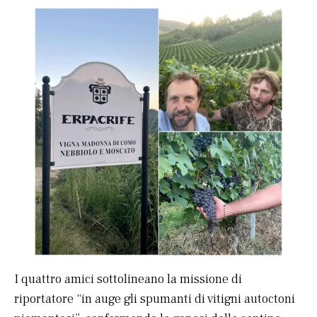
I quattro amici sottolineano la missione di
riportatore “in auge gli spumanti di vitigni autoctoni