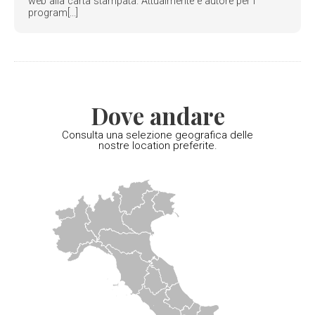
web alla carta stampata. Attualmente è autore per i
program[...]
Dove andare
Consulta una selezione geografica delle
nostre location preferite.