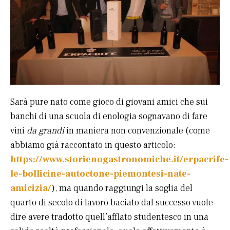
Sarà pure nato come gioco di giovani amici che sui
banchi di una scuola di enologia sognavano di fare
vini
da grandi
in maniera non convenzionale (come
abbiamo già raccontato in questo articolo:
https://www.storienogastronomiche.it/erpacrife-
le-bollicine-autoctone-piemontesi-nate-
amicizia/
), ma quando raggiungi la soglia del
quarto di secolo di lavoro baciato dal successo vuole
dire avere tradotto quell’afflato studentesco in una