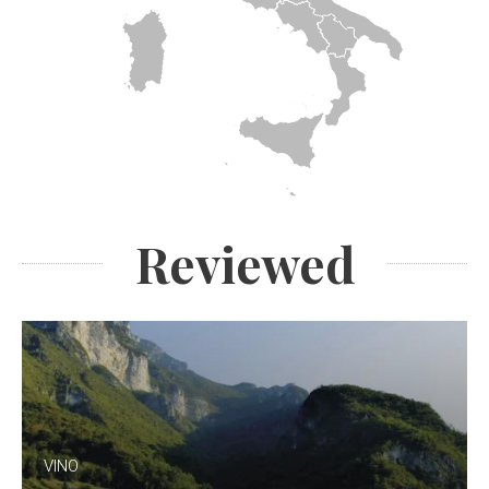
Reviewed
VINO