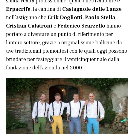
solida realtà professionale, quale effettivamente è
Erpacrife
, la cantina di
Castagnole delle Lanze
nell’astigiano che
Erik Dogliotti
,
Paolo Stella
,
Cristian Calatroni
e
Federico Scarzello
hanno
portato a diventare un punto di riferimento per
l’intero settore, grazie a originalissime bollicine da
uve tradizionali piemontesi con le quali oggi possono
brindare per festeggiare il venticinquennale dalla
fondazione dell’azienda nel 2000.