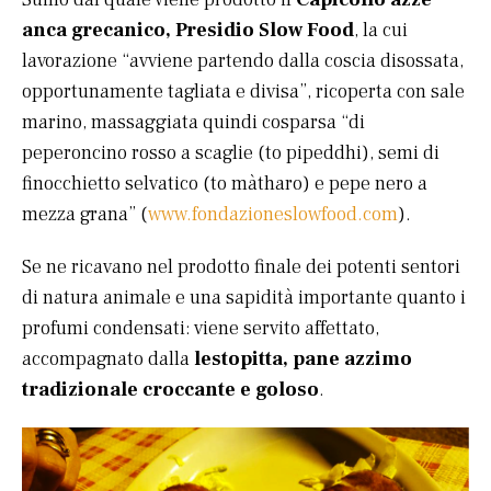
anca grecanico, Presidio Slow Food
, la cui
lavorazione “avviene partendo dalla coscia disossata,
opportunamente tagliata e divisa”, ricoperta con sale
marino, massaggiata quindi cosparsa “di
peperoncino rosso a scaglie (to pipeddhi), semi di
finocchietto selvatico (to màtharo) e pepe nero a
mezza grana” (
www.fondazioneslowfood.com
).
Se ne ricavano nel prodotto finale dei potenti sentori
di natura animale e una sapidità importante quanto i
profumi condensati: viene servito affettato,
accompagnato dalla
lestopitta, pane azzimo
tradizionale croccante e goloso
.