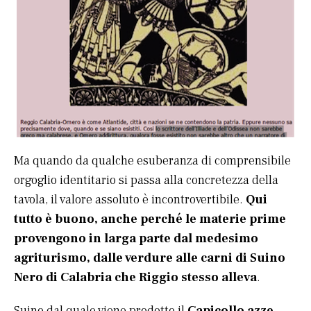
Ma quando da qualche esuberanza di comprensibile
orgoglio identitario si passa alla concretezza della
tavola, il valore assoluto è incontrovertibile.
Qui
tutto è buono, anche perché le materie prime
provengono in larga parte dal medesimo
agriturismo, dalle verdure alle carni di Suino
Nero di Calabria che Riggio stesso alleva
.
Suino dal quale viene prodotto il
Capicollo azze