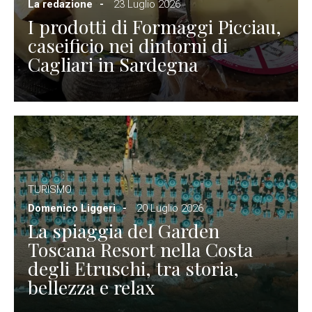
La redazione
23 Luglio 2026
I prodotti di Formaggi Picciau,
caseificio nei dintorni di
Cagliari in Sardegna
TURISMO
Domenico Liggeri
20 Luglio 2026
La spiaggia del Garden
Toscana Resort nella Costa
degli Etruschi, tra storia,
bellezza e relax