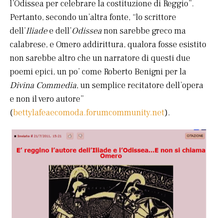
l’Odissea per celebrare la costituzione di Reggio”.
Pertanto, secondo un’altra fonte, “lo scrittore
dell’
Iliade
e dell’
Odissea
non sarebbe greco ma
calabrese, e Omero addirittura, qualora fosse esistito
non sarebbe altro che un narratore di questi due
poemi epici, un po’ come Roberto Benigni per la
Divina Commedia
, un semplice recitatore dell’opera
e non il vero autore”
(
bettylafeaecomoda.forumcommunity.net
).