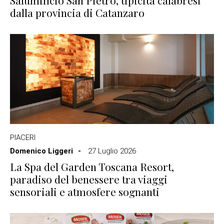
Salumificio San Pietro, tipicità calabresi
dalla provincia di Catanzaro
PIACERI
Domenico Liggeri
27 Luglio 2026
La Spa del Garden Toscana Resort,
paradiso del benessere tra viaggi
sensoriali e atmosfere sognanti