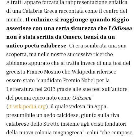
A tratti appare forzata la rappresentazione enfatica
di una Calabria Greca raccontata come il centro del
mondo.
Il culmine si raggiunge quando Riggio
asserisce con una certa sicurezza che l’
Odissea
non è stata scritta da Omero, bensì da un
antico poeta calabrese
. Ci era sembrata una sua
scoperta, ma nelle nostre successive ricerche
abbiamo appurato che si tratta invece di una tesi del
grecista Franco Mosino che Wikipedia riferisce
essere stato “candidato Premio Nobel per la
Letteratura nel 2013 grazie alle sue tesi sull’autore
del poema epico noto come
Odissea
”
(
it.wikipedia.org
), il quale vedeva “in Appa,
presumibile un aedo calcidese, giunto sulla riva
calabrese dello Stretto insieme agli ecisti fondatori
della nuova colonia magnogreca”, colui “che compose