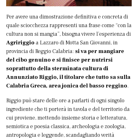
Per avere una dimostrazione definitiva e concreta di
quale sciocchezza rappresenti una frase come “con la
cultura non si mangia”, bisogna vivere l’esperienza di
Agririggio
a Lazzaro di Motta San Giovanni, in
provincia di Reggio Calabria:
si va per mangiare
del cibo genuino e si finisce per nutrirsi
soprattutto della sterminata cultura di
Annunziato Riggio, il titolare che tutto sa sulla
Calabria Greca, area jonica del basso reggino
.
Riggio può stare delle ore a parlarti di ogni singolo
ingrediente che ti porterà in tavola e del territorio da
cui proviene, mettendo insieme storia e letteratura,
semiotica e poesia classica, archeologia e zoologia,
antropologia e leggende, scandagliando verità