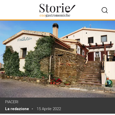
PIACERI
La redazione
15 Aprile 2022