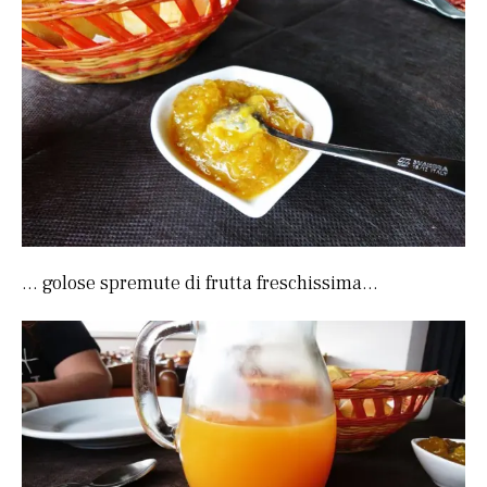
… golose spremute di frutta freschissima…