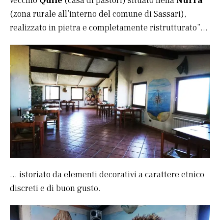
vecchio
Quile
(casa di pastori) situato nella
Nurra
(zona rurale all’interno del comune di Sassari),
realizzato in pietra e completamente ristrutturato”…
… istoriato da elementi decorativi a carattere etnico
discreti e di buon gusto.