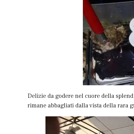
Delizie da godere nel cuore della splen
rimane abbagliati dalla vista della rara gr