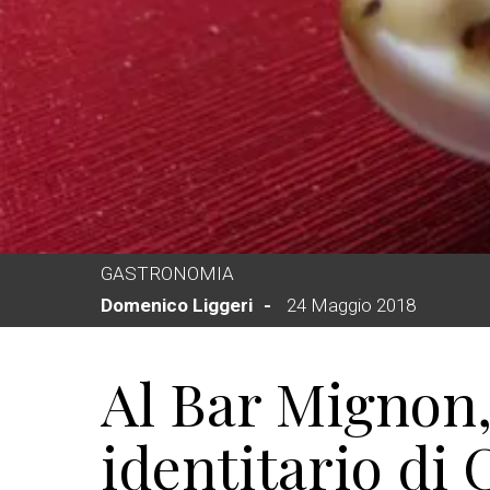
GASTRONOMIA
Domenico Liggeri
24 Maggio 2018
Al Bar Mignon, 
identitario di