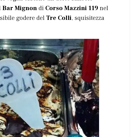
l
Bar Mignon
di
Corso Mazzini 119
nel
sibile godere del
Tre Colli
, squisitezza