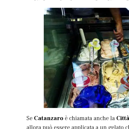
Se
Catanzaro
è chiamata anche la
Città
allora può essere applicata a un gelato 