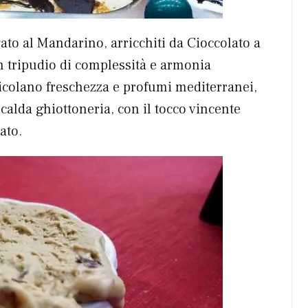
ato al Mandarino, arricchiti da Cioccolato a
n tripudio di complessità e armonia
veicolano freschezza e profumi mediterranei,
calda ghiottoneria, con il tocco vincente
ato.