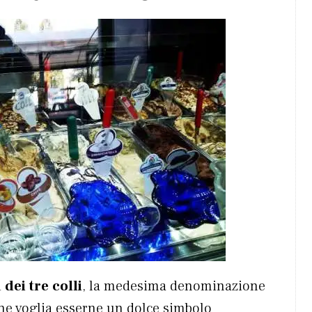
 dei tre colli
, la medesima denominazione
che voglia esserne un dolce simbolo