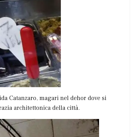
dida Catanzaro, magari nel dehor dove si
azia architettonica della città.