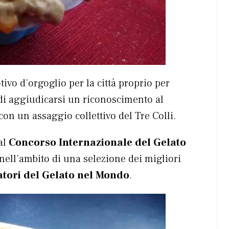
tivo d’orgoglio per la città proprio per
 di aggiudicarsi un riconoscimento al
con un assaggio collettivo del Tre Colli.
 al
Concorso Internazionale del Gelato
 nell’ambito di una selezione dei migliori
tori del Gelato nel Mondo
.