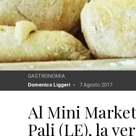
GASTRONOMIA
Domenico Liggeri
7 Agosto 2017
Al Mini Market
Pali (LE), la v