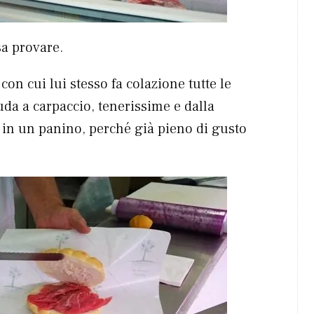
sa provare.
on cui lui stesso fa colazione tutte le
ruda a carpaccio, tenerissime e dalla
 in un panino, perché già pieno di gusto