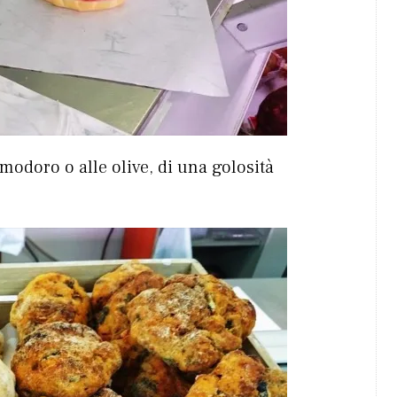
omodoro o alle olive, di una golosità