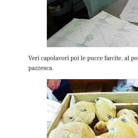
Veri capolavori poi le pucce farcite, al p
pazzesca.