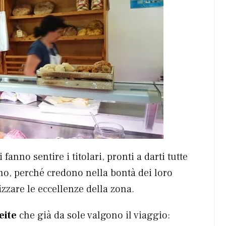
fanno sentire i titolari, pronti a darti tutte
mo, perché credono nella bontà dei loro
rizzare le eccellenze della zona.
eite
che già da sole valgono il viaggio: