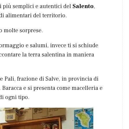
i più semplici e autentici del
Salento
,
i alimentari del territorio.
o molte sorprese.
formaggio e salumi, invece ti si schiude
ccontare la terra salentina in maniera
 Pali, frazione di Salve, in provincia di
a Baracca e si presenta come macelleria e
di ogni tipo.