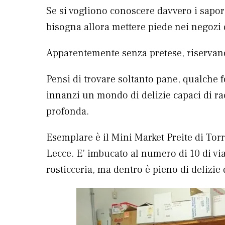
Se si vogliono conoscere davvero i sapor
bisogna allora mettere piede nei negozi d
Apparentemente senza pretese, riservan
Pensi di trovare soltanto pane, qualche 
innanzi un mondo di delizie capaci di ra
profonda.
Esemplare è il Mini Market Preite di Torre
Lecce. E’ imbucato al numero di 10 di vi
rosticceria, ma dentro è pieno di delizie 