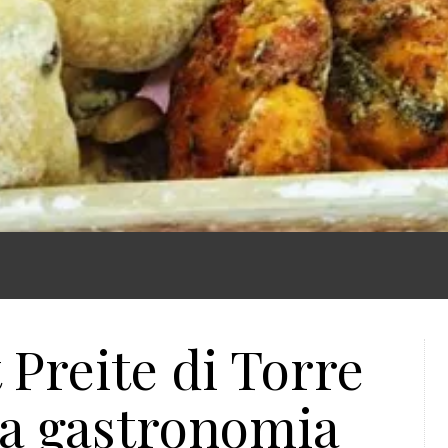
 Preite di Torre
era gastronomia