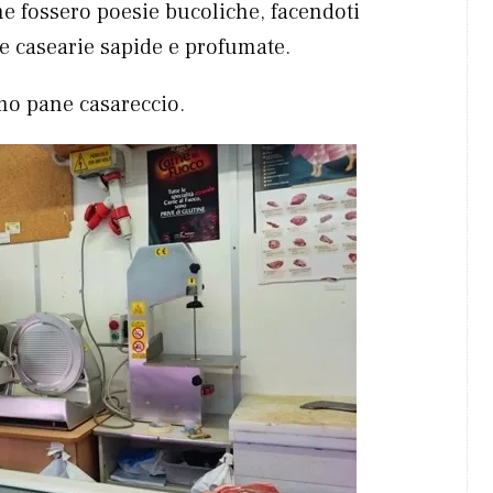
e fossero poesie bucoliche, facendoti
ze casearie sapide e profumate.
imo pane casareccio.