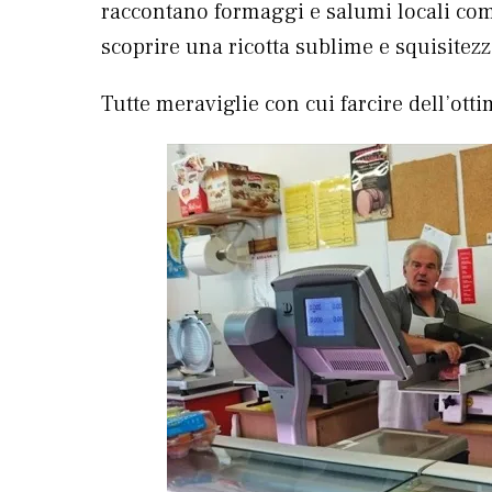
raccontano formaggi e salumi locali com
scoprire una ricotta sublime e squisitez
Tutte meraviglie con cui farcire dell’ott