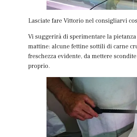
Lasciate fare Vittorio nel consigliarvi co
Vi suggerirà di sperimentare la pietanza c
mattine: alcune fettine sottili di carne c
freschezza evidente, da mettere scondite
proprio.