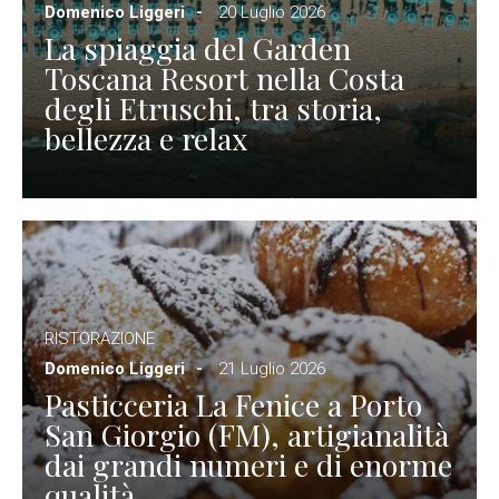
Domenico Liggeri
20 Luglio 2026
La spiaggia del Garden
Toscana Resort nella Costa
degli Etruschi, tra storia,
bellezza e relax
RISTORAZIONE
Domenico Liggeri
21 Luglio 2026
Pasticceria La Fenice a Porto
San Giorgio (FM), artigianalità
dai grandi numeri e di enorme
qualità