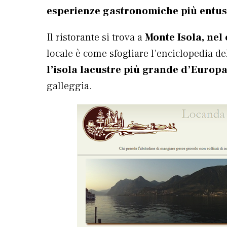
esperienze gastronomiche più entusi
Il ristorante si trova a
Monte Isola, nel
locale è come sfogliare l’enciclopedia del
l’isola lacustre più grande d’Europ
galleggia.