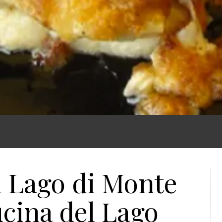
l Lago di Monte
cucina del Lago