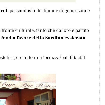
ardi
, passandosi il testimone di generazione
l fronte culturale, tanto che da loro è partito
 Food a favore della Sardina essiccata
estetica, creando una terrazza/palafitta dal