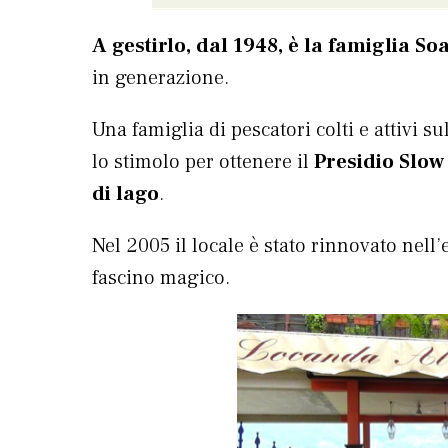
A gestirlo, dal 1948, è la famiglia So
in generazione.
Una famiglia di pescatori colti e attivi su
lo stimolo per ottenere il
Presidio Slow
di lago
.
Nel 2005 il locale è stato rinnovato nell’
fascino magico.