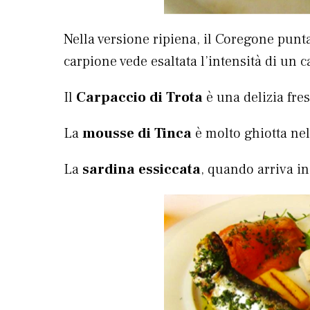
Nella versione ripiena, il Coregone punta 
carpione vede esaltata l’intensità di un c
Il
Carpaccio di Trota
è una delizia fres
La
mousse di Tinca
è molto ghiotta nel
La
sardina essiccata
, quando arriva in 