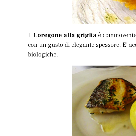
Il
Coregone alla griglia
è commovente: 
con un gusto di elegante spessore. E’ a
biologiche.