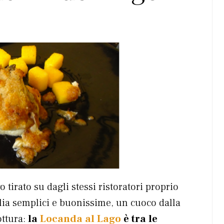
o tirato su dagli stessi ristoratori proprio
iglia semplici e buonissime, un cuoco dalla
ottura:
la
Locanda al Lago
è tra le