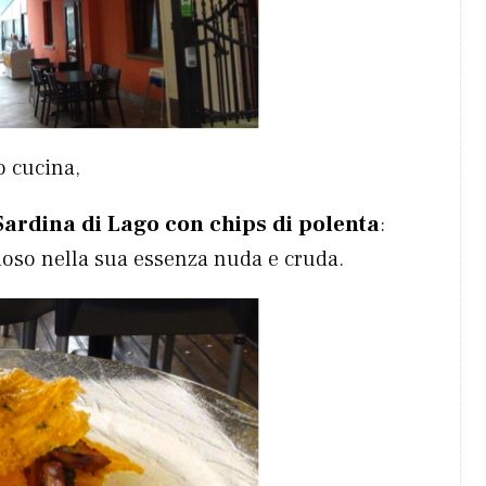
o cucina,
 Sardina di Lago con chips di polenta
:
ioso nella sua essenza nuda e cruda.