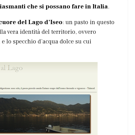
asmanti che si possano fare in Italia
.
 cuore del Lago d’Iseo
: un pasto in questo
la vera identità del territorio, ovvero
a
e lo specchio d’acqua dolce su cui