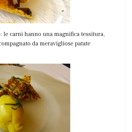
le carni hanno una magnifica tessitura,
ccompagnato da meravigliose patate