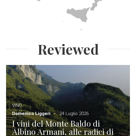
Reviewed
VINO
Domenico Liggeri
24 Luglio 2026
I vini del Monte Baldo di
Albino Armani, alle radici di