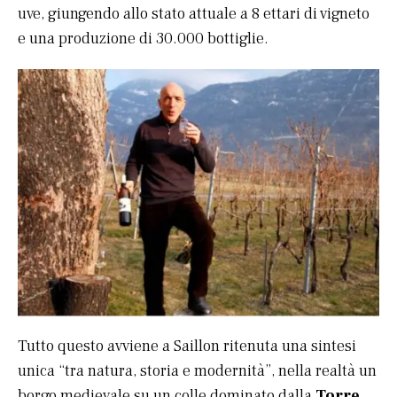
uve, giungendo allo stato attuale a 8 ettari di vigneto
e una produzione di 30.000 bottiglie.
Tutto questo avviene a Saillon ritenuta una sintesi
unica “tra natura, storia e modernità”, nella realtà un
borgo medievale su un colle dominato dalla
Torre