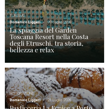
TURISMO
Domenico Liggeri
20 Luglio 2026
La spiaggia del Garden
Toscana Resort nella Costa
degli Etruschi, tra storia,
bellezza e relax
RISTORAZIONE
Domenico Liggeri
21 Luglio 2026
Pasticceria La Fenice a Porto