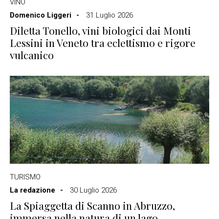
VINO
Domenico Liggeri
31 Luglio 2026
Diletta Tonello, vini biologici dai Monti
Lessini in Veneto tra eclettismo e rigore
vulcanico
TURISMO
La redazione
30 Luglio 2026
La Spiaggetta di Scanno in Abruzzo,
immersa nella natura di un lago