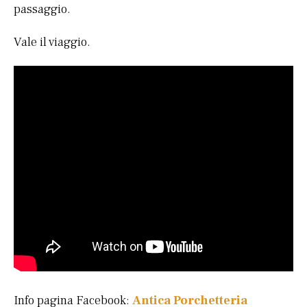
passaggio.
Vale il viaggio.
Info pagina Facebook:
Antica Porchetteria