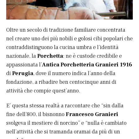
Oltre un secolo di tradizione familiare concentrata
nel creare uno dei più nobili e golosi cibi popolari che
contraddistinguono la cucina umbra e l’identità
nazionale, la
Porchetta
: ne è custode credibile e
appassionata l’
Antica Porchetteria Granieri 1916
di
Perugia
, dove il numero indica l’anno della
fondazione, a ribadire ben centocinque anni di
attività che compie quest’anno.
E’ questa stessa realtà a raccontare che “sin dalla
fine dell’800, il bisnonno
Francesco Granieri
svolgeva il mestiere di norcino” e “nulla è cambiato
nell’attività che si tramanda oramai da più di un