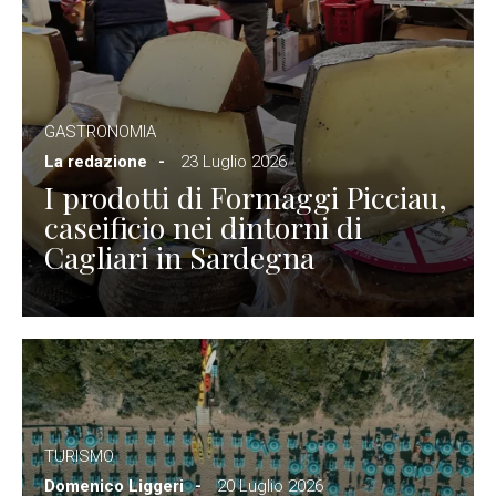
GASTRONOMIA
La redazione
23 Luglio 2026
I prodotti di Formaggi Picciau,
caseificio nei dintorni di
Cagliari in Sardegna
TURISMO
Domenico Liggeri
20 Luglio 2026