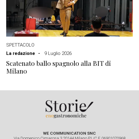
SPETTACOLO
La redazione
9 Luglio 2026
Scatenato ballo spagnolo alla BIT di
Milano
WE COMMUNICATION SNC
Via Domenico Cimarosa 3 20144 Milano P.I./C.F. 06901070968