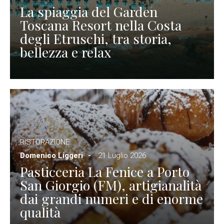
La spiaggia del Garden
Toscana Resort nella Costa
degli Etruschi, tra storia,
bellezza e relax
RISTORAZIONE
Domenico Liggeri
21 Luglio 2026
Pasticceria La Fenice a Porto
San Giorgio (FM), artigianalità
dai grandi numeri e di enorme
qualità