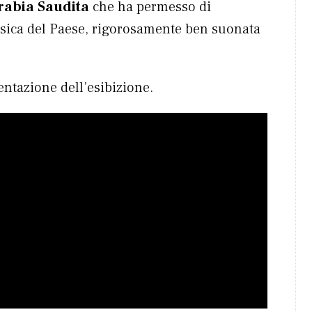
rabia Saudita
che ha permesso di
usica del Paese, rigorosamente ben suonata
ntazione dell’esibizione.