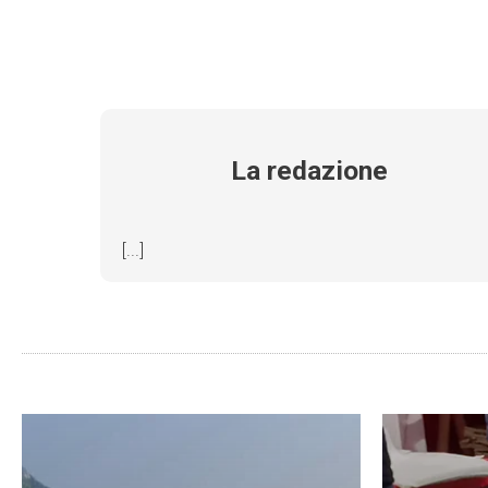
La redazione
[...]