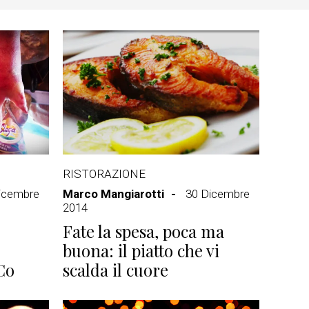
RISTORAZIONE
icembre
Marco Mangiarotti
30 Dicembre
2014
Fate la spesa, poca ma
buona: il piatto che vi
Co
scalda il cuore