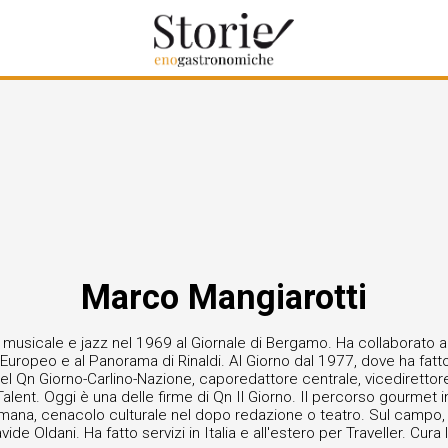
Marco Mangiarotti
musicale e jazz nel 1969 al Giornale di Bergamo. Ha collaborato all
Europeo e al Panorama di Rinaldi. Al Giorno dal 1977, dove ha fatto t
del Qn Giorno-Carlino-Nazione, caporedattore centrale, vicedirettore 
alent. Oggi è una delle firme di Qn Il Giorno. Il percorso gourmet in
omana, cenacolo culturale nel dopo redazione o teatro. Sul campo, ne
de Oldani. Ha fatto servizi in Italia e all'estero per Traveller. Cura