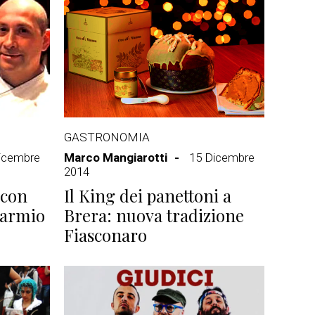
GASTRONOMIA
icembre
Marco Mangiarotti
15 Dicembre
2014
 con
Il King dei panettoni a
parmio
Brera: nuova tradizione
Fiasconaro