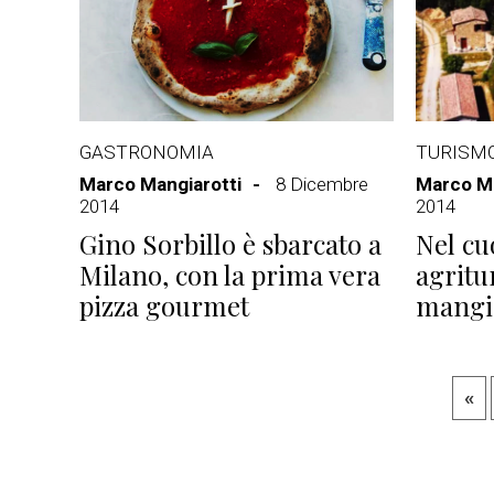
GASTRONOMIA
TURISM
Marco Mangiarotti
8 Dicembre
Marco Ma
2014
2014
Gino Sorbillo è sbarcato a
Nel cu
Milano, con la prima vera
agritu
pizza gourmet
mangia
«