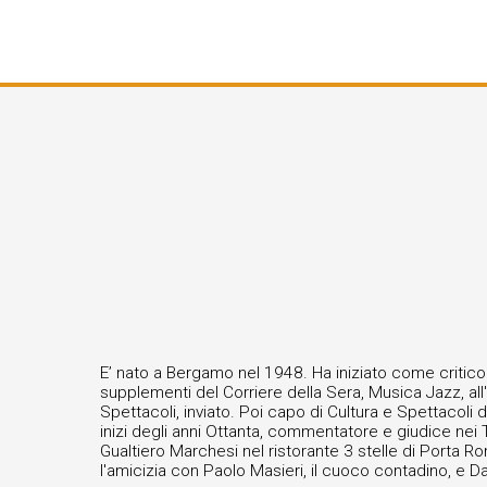
E’ nato a Bergamo nel 1948. Ha iniziato come critico 
supplementi del Corriere della Sera, Musica Jazz, all'
Spettacoli, inviato. Poi capo di Cultura e Spettacoli 
inizi degli anni Ottanta, commentatore e giudice nei T
Gualtiero Marchesi nel ristorante 3 stelle di Porta R
l'amicizia con Paolo Masieri, il cuoco contadino, e Davi