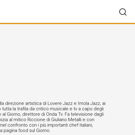
a direzione artistica di Lovere Jazz e Imola Jazz, ai
utta la trafila da critico musicale e tv a capo degli
al Giorno, direttore di Onda Tv. Fa televisione dagli
izia al mitico Riccione di Giuliano Metalli e con
l confronto con i più importanti chef italiani,
 la pagina food sul Giorno.