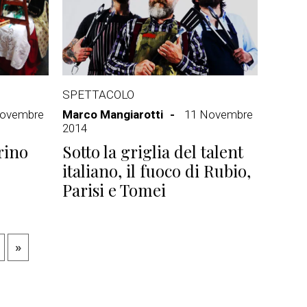
SPETTACOLO
Novembre
Marco Mangiarotti
11 Novembre
2014
orino
Sotto la griglia del talent
italiano, il fuoco di Rubio,
Parisi e Tomei
»