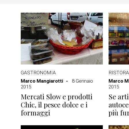
GASTRONOMIA
RISTORA
Marco Mangiarotti
8 Gennaio
Marco Ma
2015
2015
Mercati Slow e prodotti
Se art
Chic, il pesce dolce e i
autoce
formaggi
più fu