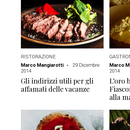
RISTORAZIONE
GASTRO
Marco Mangiarotti
29 Dicembre
Marco Ma
2014
2014
Gli indirizzi utili per gli
L’oro 
affamati delle vacanze
Fiasco
alla 