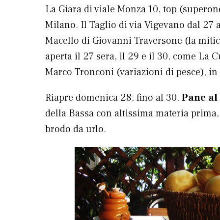
La Giara di viale Monza 10, top (superone
Milano. Il Taglio di via Vigevano dal 27 a
Macello di Giovanni Traversone (la mitica
aperta il 27 sera, il 29 e il 30, come La 
Marco Tronconi (variazioni di pesce), in 
Riapre domenica 28, fino al 30,
Pane al
della Bassa con altissima materia prima, 
brodo da urlo.