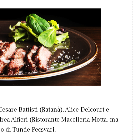
esare Battisti (Ratanà), Alice Delcourt e
ea Alfieri (Ristorante Macelleria Motta, ma
llo di Tunde Pecsvari.