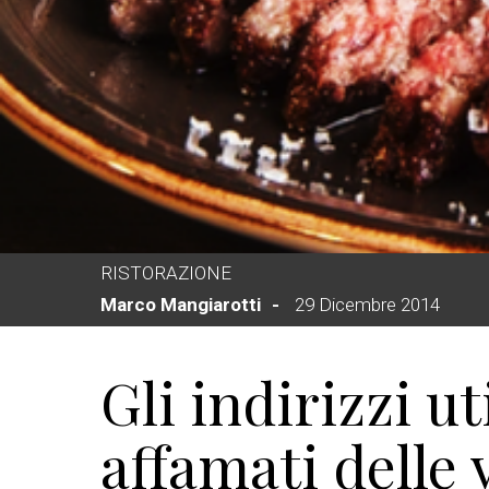
RISTORAZIONE
Marco Mangiarotti
29 Dicembre 2014
Gli indirizzi uti
affamati delle