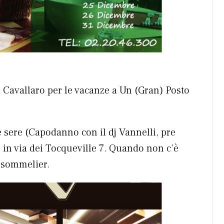
a Cavallaro per le vacanze a Un (Gran) Posto
e sere (Capodanno con il dj Vannelli, pre
e
in via dei Tocqueville 7. Quando non c’è
 sommelier.