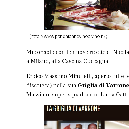
(http://www.panealpanevinoalvino.it/)
Mi consolo con le nuove ricette di Nicol
a Milano, alla Cascina Cuccagna.
Eroico Massimo Minutelli, aperto tutte l
discoteca) nella sua
Griglia di Varron
Massimo, super squadra con Lucia Gatti