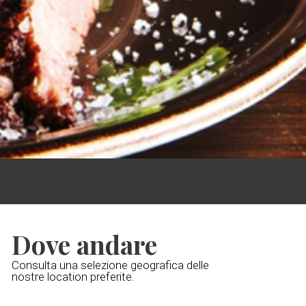
Dove andare
Consulta una selezione geografica delle
nostre location preferite.