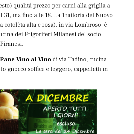
sto) qualità prezzo per carni alla griglia a
l 31, ma fino alle 18. La Trattoria del Nuovo
 cotolèta alta e rosa), in via Lombroso, è
Cucina dei Frigoriferi Milanesi del socio
Piranesi.
 Pane Vino al Vino
di via Tadino, cucina
lo gnocco soffice e leggero, cappelletti in