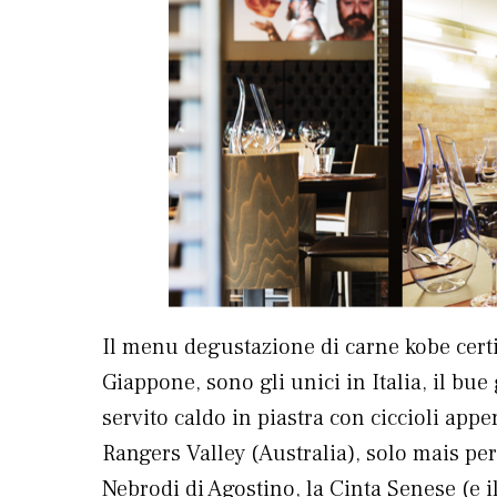
Il menu degustazione di carne kobe certi
Giappone, sono gli unici in Italia, il bu
servito caldo in piastra con ciccioli appe
Rangers Valley (Australia), solo mais per 
Nebrodi di Agostino, la Cinta Senese (e i