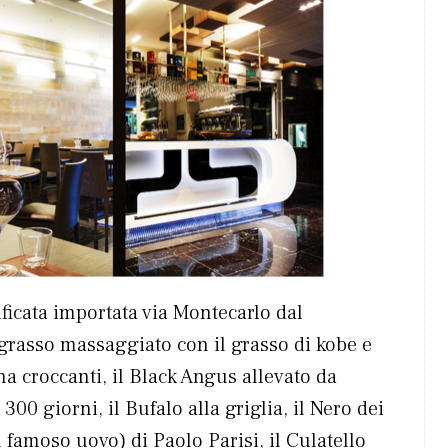
ficata importata via Montecarlo dal
e grasso massaggiato con il grasso di kobe e
na croccanti, il Black Angus allevato da
300 giorni, il Bufalo alla griglia, il Nero dei
l famoso uovo) di Paolo Parisi, il Culatello