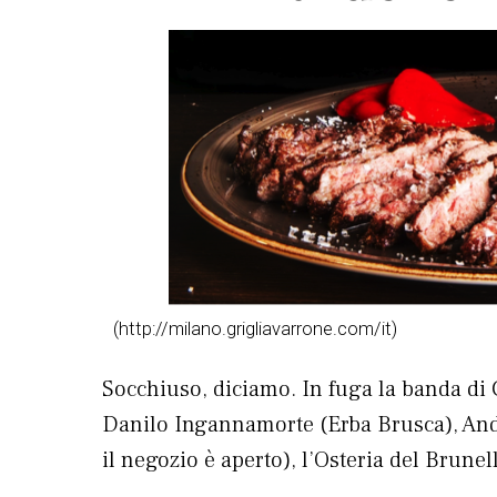
(http://milano.grigliavarrone.com/it)
Socchiuso, diciamo. In fuga la banda di C
Danilo Ingannamorte (Erba Brusca), Andr
il negozio è aperto), l’Osteria del Brune