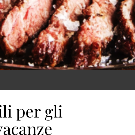
li per gli
 vacanze