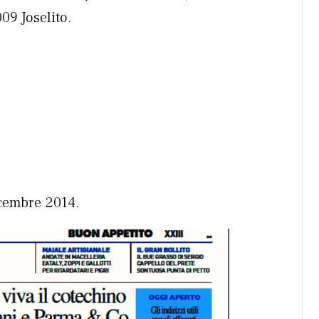
09 Joselito.
icembre 2014.