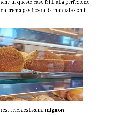
che in questo caso fritti alla perfezione,
una crema pasticcera da manuale con il
presi i richiestissimi
mignon
.