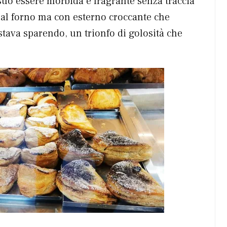
 suo essere morbida e fragrante senza traccia
e al forno ma con esterno croccante che
 stava sparendo, un trionfo di golosità che