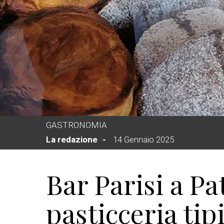
GASTRONOMIA
La redazione
14 Gennaio 2025
Bar Parisi a Pa
pasticceria tip