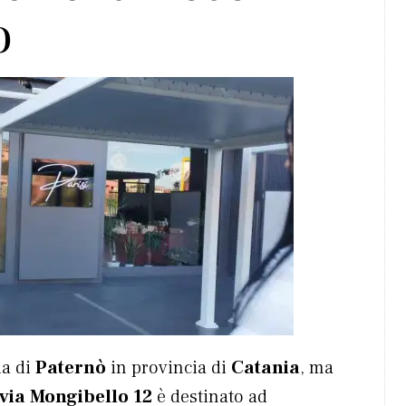
o
ia di
Paternò
in provincia di
Catania
, ma
via Mongibello 12
è destinato ad