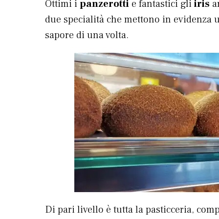
Ottimi i
panzerotti
e fantastici gli
iris
an
due specialità che mettono in evidenza 
sapore di una volta.
Di pari livello è tutta la pasticceria, com