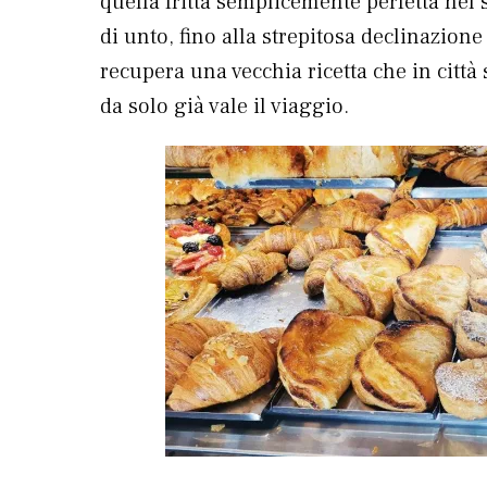
quella fritta semplicemente perfetta nel
di unto, fino alla strepitosa declinazion
recupera una vecchia ricetta che in città
da solo già vale il viaggio.