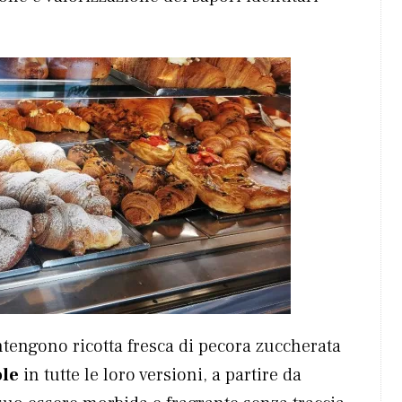
ontengono ricotta fresca di pecora zuccherata
ole
in tutte le loro versioni, a partire da