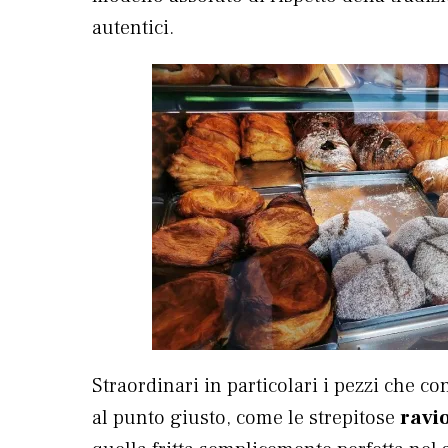
autentici.
Straordinari in particolari i pezzi che c
al punto giusto, come le strepitose
ravi