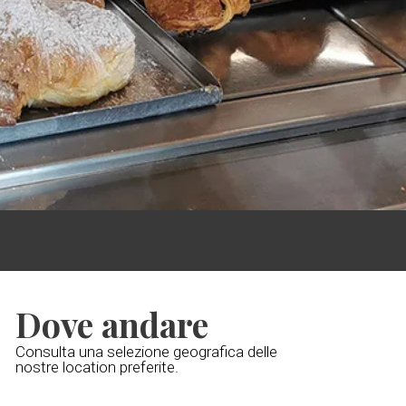
Dove andare
Consulta una selezione geografica delle
nostre location preferite.