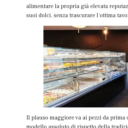
alimentare la propria già elevata reputaz
suoi dolci, senza trascurare l’ottima tavo
Il plauso maggiore va ai pezzi da prima 
modello assoluto di rispetto della tradizi