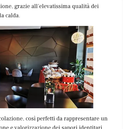
ione, grazie all’elevatissima qualità dei
la calda.
colazione, così perfetti da rappresentare un
one e valorizzazione dei sapori identitari