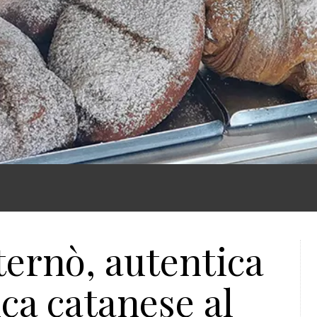
ternò, autentica
ica catanese al