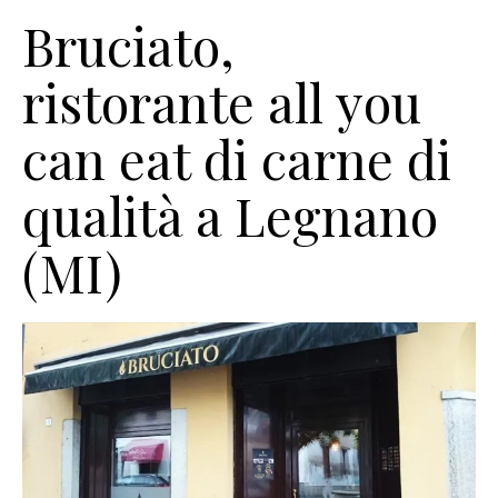
Bruciato,
ristorante all you
can eat di carne di
qualità a Legnano
(MI)