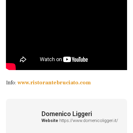
Info:
www.ristorantebruciato.com
Domenico Liggeri
Website
https://www.domenicoliggeri.it/