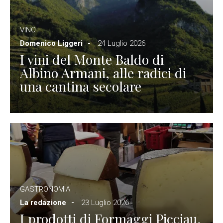
VINO
Domenico Liggeri
24 Luglio 2026
I vini del Monte Baldo di
Albino Armani, alle radici di
una cantina secolare
GASTRONOMIA
La redazione
23 Luglio 2026
I prodotti di Formaggi Picciau,