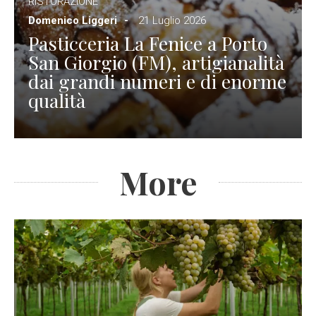
RISTORAZIONE
Domenico Liggeri
21 Luglio 2026
Pasticceria La Fenice a Porto
San Giorgio (FM), artigianalità
dai grandi numeri e di enorme
qualità
More