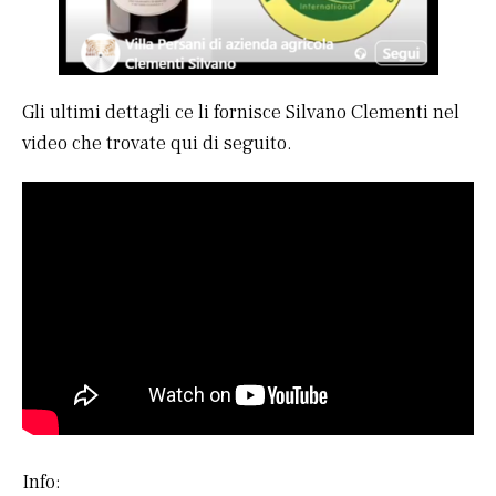
Gli ultimi dettagli ce li fornisce Silvano Clementi nel
video che trovate qui di seguito.
Info: