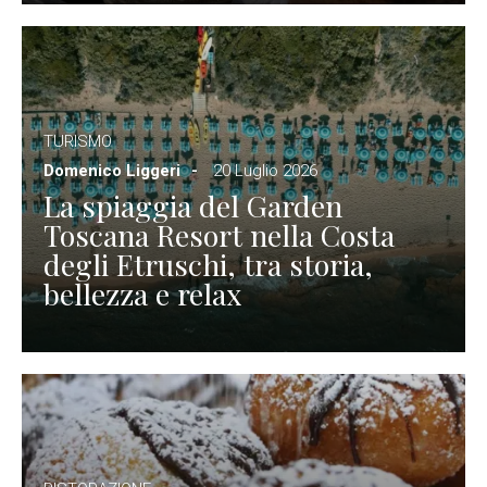
TURISMO
Domenico Liggeri
20 Luglio 2026
La spiaggia del Garden
Toscana Resort nella Costa
degli Etruschi, tra storia,
bellezza e relax