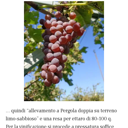
… quindi “allevamento a Pergola doppia su terreno
limo-sabbioso” e una resa per ettaro di 80-100 q.
Per la vinificazione si procede a pressatura soffice