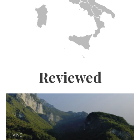
Reviewed
VINO