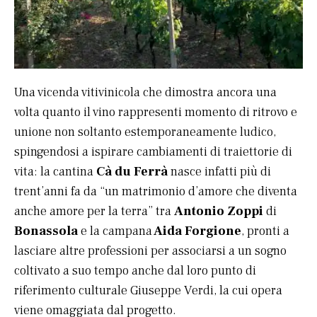
Una vicenda vitivinicola che dimostra ancora una
volta quanto il vino rappresenti momento di ritrovo e
unione non soltanto estemporaneamente ludico,
spingendosi a ispirare cambiamenti di traiettorie di
vita: la cantina
Cà du Ferrà
nasce infatti più di
trent’anni fa da “un matrimonio d’amore che diventa
anche amore per la terra” tra
Antonio Zoppi
di
Bonassola
e la campana
Aida Forgione
, pronti a
lasciare altre professioni per associarsi a un sogno
coltivato a suo tempo anche dal loro punto di
riferimento culturale Giuseppe Verdi, la cui opera
viene omaggiata dal progetto.