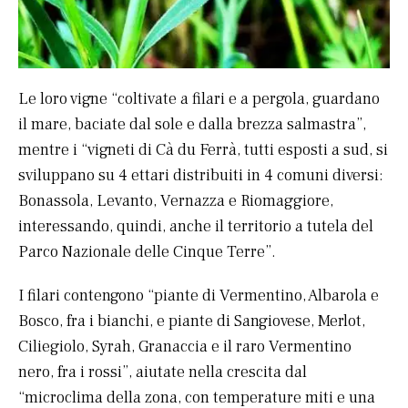
Le loro vigne “coltivate a filari e a pergola, guardano
il mare, baciate dal sole e dalla brezza salmastra”,
mentre i “vigneti di Cà du Ferrà, tutti esposti a sud, si
sviluppano su 4 ettari distribuiti in 4 comuni diversi:
Bonassola, Levanto, Vernazza e Riomaggiore,
interessando, quindi, anche il territorio a tutela del
Parco Nazionale delle Cinque Terre”.
I filari contengono “piante di Vermentino, Albarola e
Bosco, fra i bianchi, e piante di Sangiovese, Merlot,
Ciliegiolo, Syrah, Granaccia e il raro Vermentino
nero, fra i rossi”, aiutate nella crescita dal
“microclima della zona, con temperature miti e una