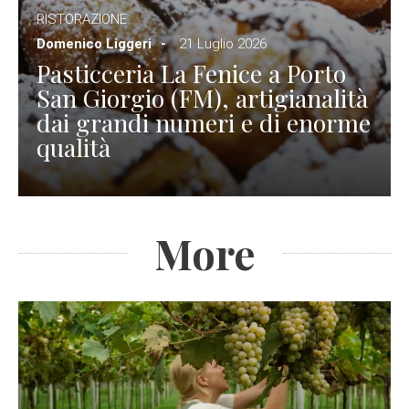
RISTORAZIONE
Domenico Liggeri
21 Luglio 2026
Pasticceria La Fenice a Porto
San Giorgio (FM), artigianalità
dai grandi numeri e di enorme
qualità
More