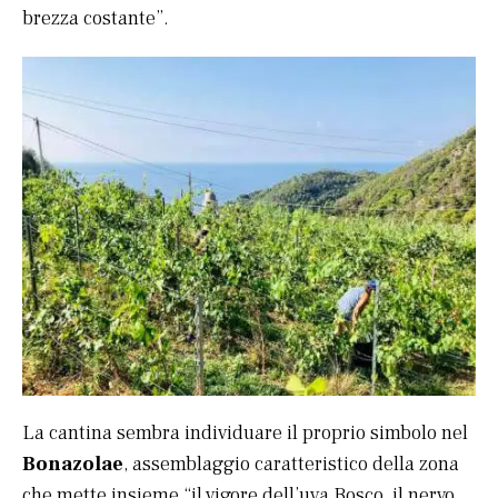
brezza costante”.
La cantina sembra individuare il proprio simbolo nel
Bonazolae
, assemblaggio caratteristico della zona
che mette insieme “il vigore dell’uva Bosco, il nervo