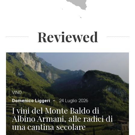
Reviewed
VINO
Domenico Liggeri
24 Luglio 2026
I vini del Monte Baldo di
Albino Armani, alle radici di
una cantina secolare