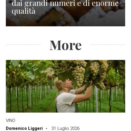
dai grandi numeri e di enorme
qualità
More
VINO
Domenico Liggeri
31 Luglio 2026