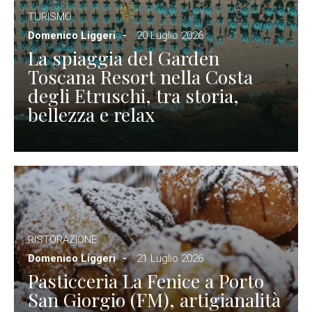
TURISMO
Domenico Liggeri
20 Luglio 2026
La spiaggia del Garden
Toscana Resort nella Costa
degli Etruschi, tra storia,
bellezza e relax
RISTORAZIONE
Domenico Liggeri
21 Luglio 2026
Pasticceria La Fenice a Porto
San Giorgio (FM), artigianalità