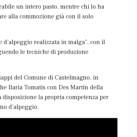
rabile un intero pasto, mentre chi lo ha
tare alla commozione già con il solo
e d’alpeggio realizzata in malga”, con il
eguendo le tecniche di produzione
hiappi del Comune di Castelmagno, in
he Ilaria Tomatis con Des Martin della
 a disposizione la propria competenza per
gno d’alpeggio.