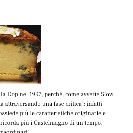
 la Dop nel 1997, perché, come avverte Slow
 attraversando una fase critica”: infatti
siede più le caratteristiche originarie e
 ricorda più i Castelmagno di un tempo,
traordinari”.