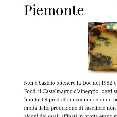
Piemonte
Non è bastato ottenere la Doc nel 1982 e
Food, il Castelmagno d’alpeggio “oggi sta
“molto del prodotto in commercio non pos
molta della produzione di caseificio non
alcuni dei quali affinati in grotta erano s