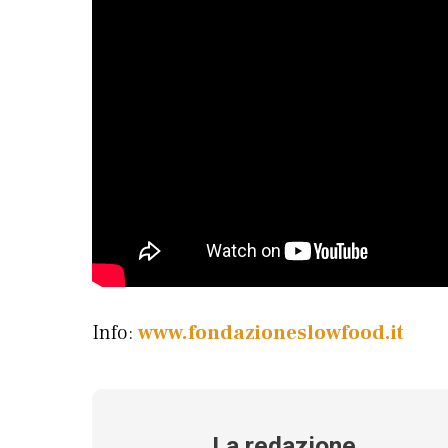
Info:
www.fondazioneslowfood.it
La redazione