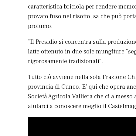
caratteristica briciola per rendere memo
provato fuso nel risotto, sa che può por
profumo.
“Il Presidio si concentra sulla produzion
latte ottenuto in due sole mungiture “s
rigorosamente tradizionali”.
Tutto ciò avviene nella sola Frazione C
provincia di Cuneo. E’ qui che opera anc
Società Agricola Valliera che ci a messo
aiutarci a conoscere meglio il Castelma