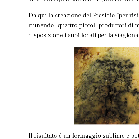
Da qui la creazione del Presidio “per rist
riunendo “quattro piccoli produttori di 
disposizione i suoi locali per la stagion
Il risultato è un formaggio sublime e p