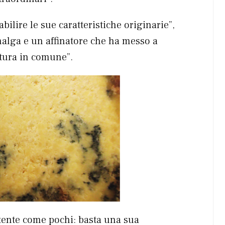
abilire le sue caratteristiche originarie”,
malga e un affinatore che ha messo a
atura in comune”.
otente come pochi: basta una sua