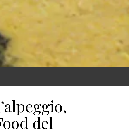
’alpeggio,
Food del