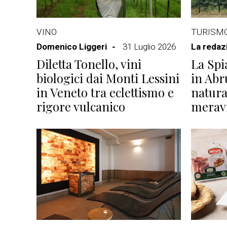
VINO
TURISM
Domenico Liggeri
31 Luglio 2026
La redaz
Diletta Tonello, vini
La Spi
biologici dai Monti Lessini
in Abr
in Veneto tra eclettismo e
natura
rigore vulcanico
meravi