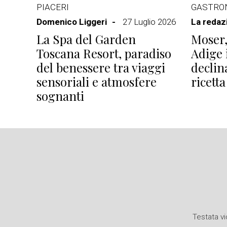
PIACERI
GASTRO
Domenico Liggeri
27 Luglio 2026
La redaz
La Spa del Garden
Moser,
Toscana Resort, paradiso
Adige i
del benessere tra viaggi
declin
sensoriali e atmosfere
ricetta
sognanti
Testata vi