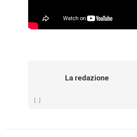
La redazione
[...]