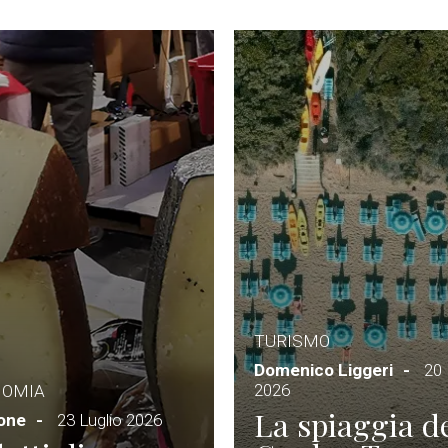
TURISMO
Domenico Liggeri
20 
2026
NOMIA
La spiaggia d
ione
23 Luglio 2026