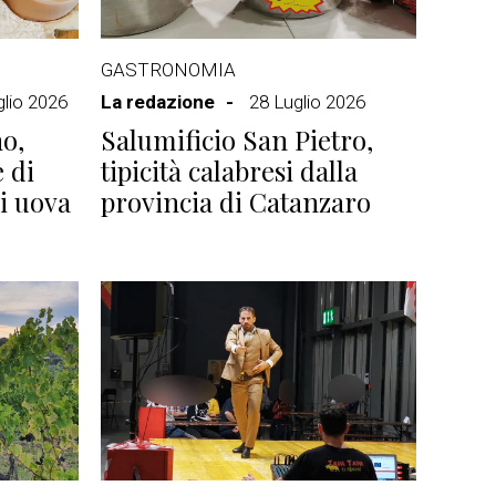
GASTRONOMIA
glio 2026
La redazione
28 Luglio 2026
o,
Salumificio San Pietro,
e di
tipicità calabresi dalla
di uova
provincia di Catanzaro