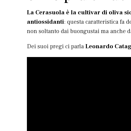
La Cerasuola è la cultivar di oliva s
antiossidanti
: questa caratteristica fa
non soltanto dai buongustai ma anche dai
Dei suoi pregi ci parla
Leonardo Catagn