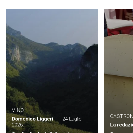
VINO
GASTRO
Domenico Liggeri
24 Luglio
2026
La redaz