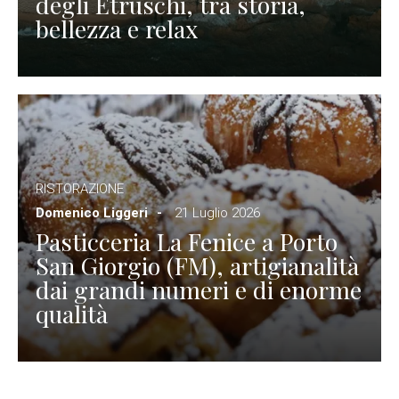
degli Etruschi, tra storia,
bellezza e relax
RISTORAZIONE
Domenico Liggeri
21 Luglio 2026
Pasticceria La Fenice a Porto
San Giorgio (FM), artigianalità
dai grandi numeri e di enorme
qualità