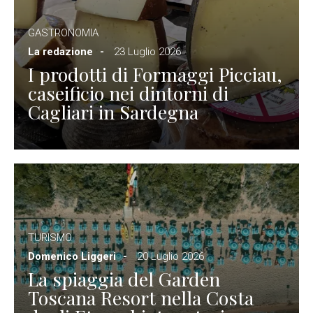
GASTRONOMIA
La redazione
23 Luglio 2026
I prodotti di Formaggi Picciau,
caseificio nei dintorni di
Cagliari in Sardegna
TURISMO
Domenico Liggeri
20 Luglio 2026
La spiaggia del Garden
Toscana Resort nella Costa