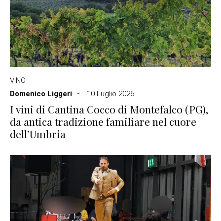
VINO
Domenico Liggeri
10 Luglio 2026
I vini di Cantina Cocco di Montefalco (PG),
da antica tradizione familiare nel cuore
dell’Umbria