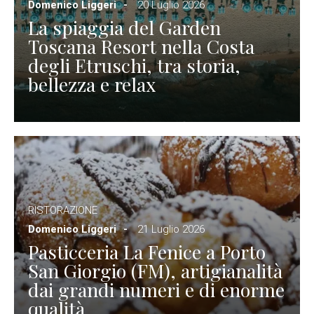
Domenico Liggeri
20 Luglio 2026
La spiaggia del Garden
Toscana Resort nella Costa
degli Etruschi, tra storia,
bellezza e relax
RISTORAZIONE
Domenico Liggeri
21 Luglio 2026
Pasticceria La Fenice a Porto
San Giorgio (FM), artigianalità
dai grandi numeri e di enorme
qualità