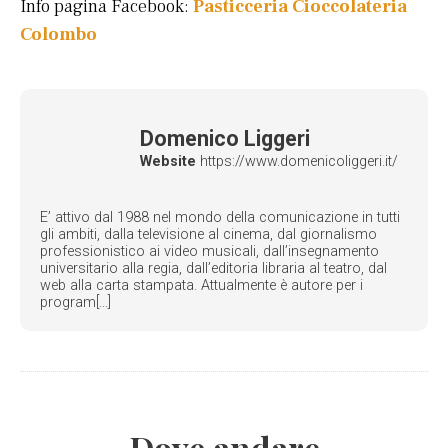
Info pagina Facebook:
Pasticceria Cioccolateria
Colombo
Domenico Liggeri
Website
https://www.domenicoliggeri.it/
E’ attivo dal 1988 nel mondo della comunicazione in tutti
gli ambiti, dalla televisione al cinema, dal giornalismo
professionistico ai video musicali, dall’insegnamento
universitario alla regia, dall’editoria libraria al teatro, dal
web alla carta stampata. Attualmente è autore per i
program[...]
Dove andare