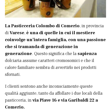
La Pasticceria Colombo di Comerio
, in provincia
di
Varese
,
è una di quelle in cui il mestiere
coinvolge un’intera famiglia, con una passione
che si tramanda di generazione in
generazione
. Questo significa che la
sapienza
dolciaria assume caratteri cromosomici e che il
calore familiare sembra di avvertirlo nei prodotti
sfornati.
I clienti sentono anche inconsciamente queste
qualità aggiunte, tanto da affollare i due locali della
pasticceria, in
via Piave 16 e via Garibaldi 22 a
Comerio.