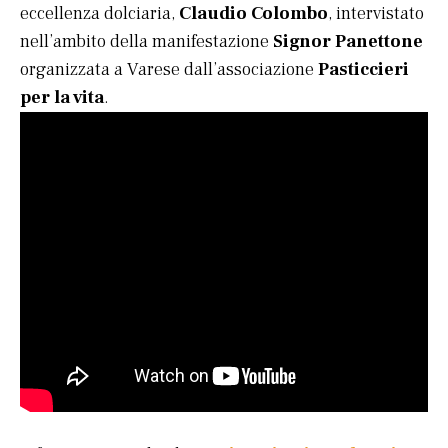
eccellenza dolciaria,
Claudio Colombo
, intervistato
nell’ambito della manifestazione
Signor Panettone
organizzata a Varese dall’associazione
Pasticcieri
per la vita
.