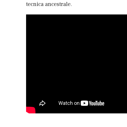
tecnica ancestrale.