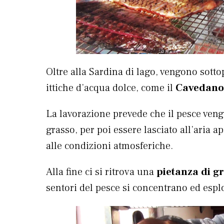
Oltre alla Sardina di lago, vengono sotto
ittiche d’acqua dolce, come il
Cavedano
La lavorazione prevede che il pesce venga
grasso, per poi essere lasciato all’aria a
alle condizioni atmosferiche.
Alla fine ci si ritrova una
pietanza di g
sentori del pesce si concentrano ed esp