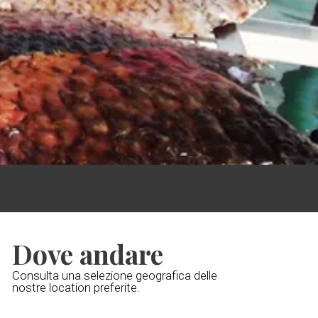
Dove andare
Consulta una selezione geografica delle
nostre location preferite.