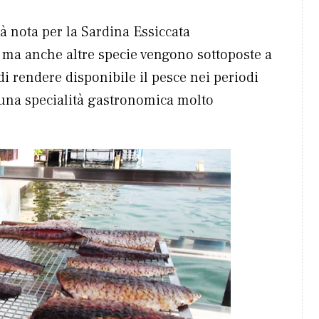
à nota per la Sardina Essiccata
, ma anche altre specie vengono sottoposte a
i rendere disponibile il pesce nei periodi
 una specialità gastronomica molto