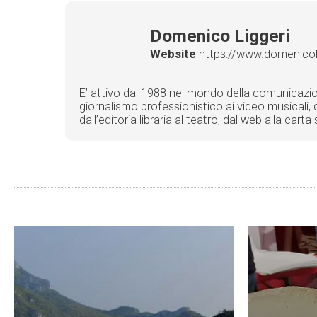
Domenico Liggeri
Website
https://www.domenicolig
E’ attivo dal 1988 nel mondo della comunicazione 
giornalismo professionistico ai video musicali, d
dall’editoria libraria al teatro, dal web alla car