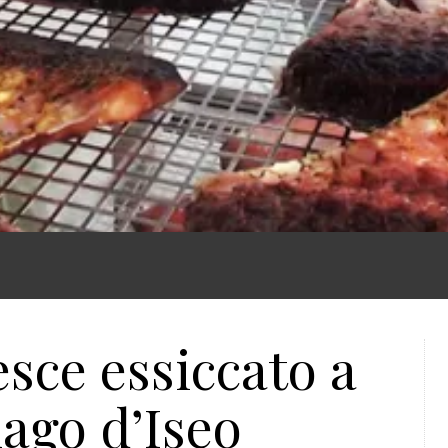
esce essiccato a
lago d’Iseo