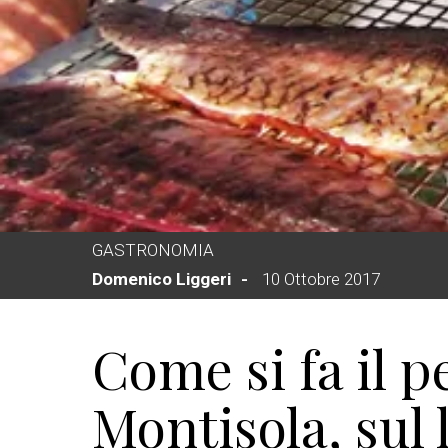
GASTRONOMIA
Domenico Liggeri
10 Ottobre 2017
Come si fa il p
Montisola, sul 