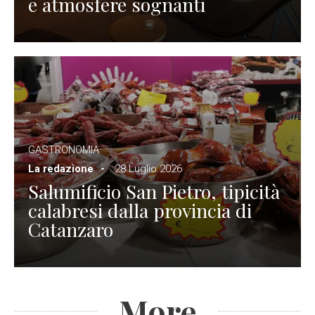
e atmosfere sognanti
GASTRONOMIA
La redazione
28 Luglio 2026
Salumificio San Pietro, tipicità
calabresi dalla provincia di
Catanzaro
More