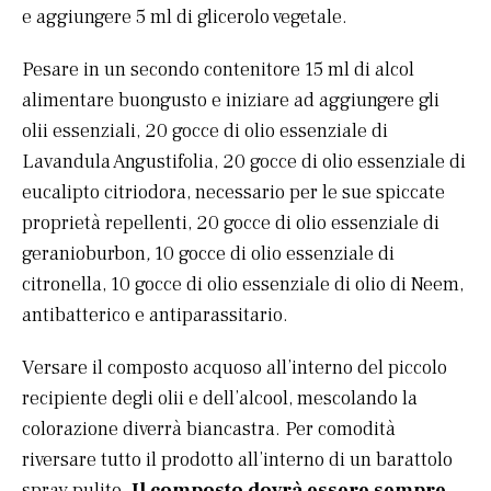
e aggiungere 5 ml di glicerolo vegetale.
Pesare in un secondo contenitore 15 ml di alcol
alimentare buongusto e iniziare ad aggiungere gli
olii essenziali, 20 gocce di olio essenziale di
Lavandula Angustifolia, 20 gocce di olio essenziale di
eucalipto citriodora, necessario per le sue spiccate
proprietà repellenti, 20 gocce di olio essenziale di
geranioburbon
,
10 gocce di olio essenziale di
citronella, 10 gocce di olio essenziale di olio di Neem,
antibatterico e antiparassitario.
Versare il composto acquoso all’interno del piccolo
recipiente degli olii e dell’alcool, mescolando la
colorazione diverrà biancastra. Per comodità
riversare tutto il prodotto all’interno di un barattolo
spray pulito.
Il composto dovrà essere sempre