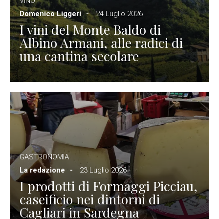
VINO
Domenico Liggeri
24 Luglio 2026
I vini del Monte Baldo di
Albino Armani, alle radici di
una cantina secolare
GASTRONOMIA
La redazione
23 Luglio 2026
I prodotti di Formaggi Picciau,
caseificio nei dintorni di
Cagliari in Sardegna