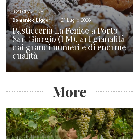
RISTORAZIONE
Domenico Liggeri
21 Luglio 2026
Pasticceria La Fenice a Porto
San Giorgio (FM), artigianalità
dai grandi numeri e di enorme
qualità
More