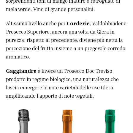
sorprendenti toni di mango maturo e retrogusto di
mela verde. Vino di grande personalità.
Altissimo livello anche per
Corderíe
, Valdobbiadene
Prosecco Superiore, ancora una volta da Glera in
purezza: rispetto al precedente, diviene più netta la
percezione del frutto insieme a un pregevole corredo
aromatico.
Gaggiandre
è invece un Prosecco Doc Treviso
prodotto in regime biologico, una naturalezza che
lascia emergere le note varietali delle uve Glera,
amplificando l’apporto di note vegetali.