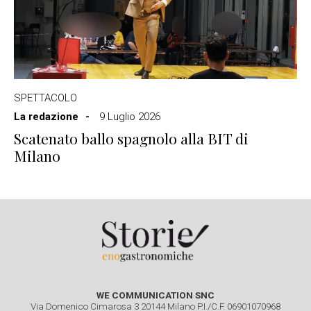
SPETTACOLO
La redazione
9 Luglio 2026
Scatenato ballo spagnolo alla BIT di
Milano
WE COMMUNICATION SNC
Via Domenico Cimarosa 3 20144 Milano P.I./C.F. 06901070968