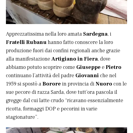
Apprezzatissima nella loro amata
Sardegna
, i
Fratelli Rubanu
hanno fatto conoscere la loro
produzione fuori dai confini regionali anche grazie
alla manifestazione
Artigiano in Fiera
, dove
abbiamo potuto scoprire come
Giuseppe
e
Pietro
continuano l’attività del padre
Giovanni
che nel
1959 si spostò a
Borore
in provincia di
Nuoro
con le
sue pecore di razza Sarda, dove tutt’ora pascola il
gregge dal cui latte crudo “ricavano essenzialmente
ricotta, formaggi DOP e pecorini in varie
stagionature”.