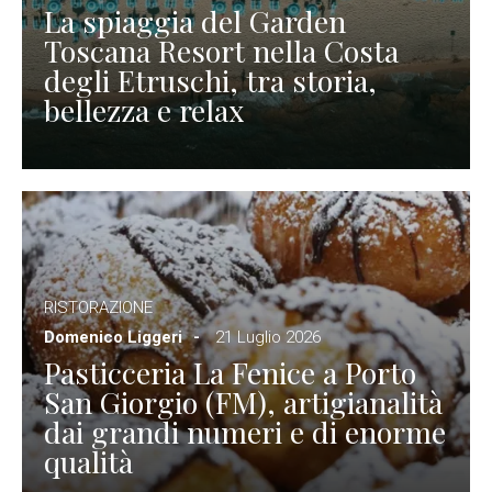
La spiaggia del Garden
Toscana Resort nella Costa
degli Etruschi, tra storia,
bellezza e relax
RISTORAZIONE
Domenico Liggeri
21 Luglio 2026
Pasticceria La Fenice a Porto
San Giorgio (FM), artigianalità
dai grandi numeri e di enorme
qualità